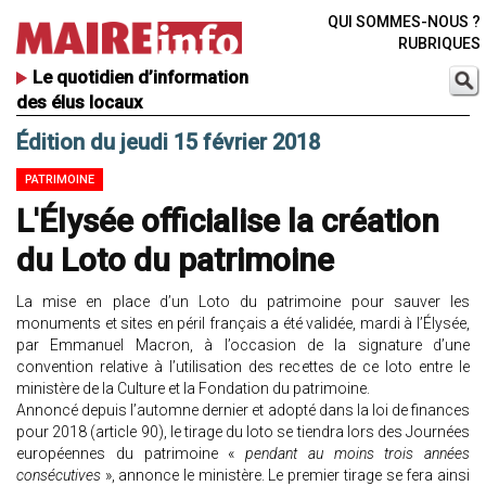
QUI SOMMES-NOUS ?
RUBRIQUES
Le quotidien d’information
des élus locaux
Édition du jeudi 15 février 2018
PATRIMOINE
L'Élysée officialise la création
du Loto du patrimoine
La mise en place d’un Loto du patrimoine pour sauver les
monuments et sites en péril français a été validée, mardi à l’Élysée,
par Emmanuel Macron, à l’occasion de la signature d’une
convention relative à l’utilisation des recettes de ce loto entre le
ministère de la Culture et la Fondation du patrimoine.
Annoncé depuis l’automne dernier et adopté dans la loi de finances
pour 2018 (article 90), le tirage du loto se tiendra lors des Journées
européennes du patrimoine «
pendant au moins trois années
consécutives
», annonce le ministère. Le premier tirage se fera ainsi