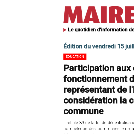
Le quotidien d’information de
Édition du vendredi 15 juil
ÉDUCATION
Participation aux
fonctionnement de
représentant de l
considération la c
commune
L'article 89 de la loi de décentralisa
compétence des communes en matiè