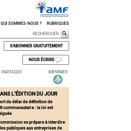
QUI SOMMES-NOUS ?
RUBRIQUES
RECHERCHER
S'ABONNER GRATUITEMENT
NOUS ÉCRIRE
PARTAGER
IMPRIMER
ANS L'ÉDITION DU JOUR
rt du délai de définition de
rêt communautaire : la loi est
lguée
Commission se prépare à interdire
des publiques aux entreprises de