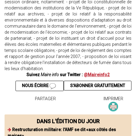
session ordinaire, notamment: - projet de loi constitutionnelle de
modernisation des institutions de la Ve République; - projet de loi
relatif aux archives; - projet de loi relatif à la responsabilité
environnementale et à diverses dispositions d'adaptation au droit
communautaire dans le domaine de l'environnement; - projet de loi
de modernisation de l'économie; - projet de loi relatif aux contrats
de partenariat; - projet de loi instituant un droit d'accueil pour les
élèves des écoles maternelles et élémentaires publiques pendant le
temps scolaire obligatoire; - projet de loi de règlement des comptes
et rapport de gestion pour l'année 2007; - proposition de loi visant
à rendre obligatoire l'installation de détecteurs de fumée dans tous
les lieux d'habitation.
Suivez
Maire info
sur Twitter :
@Maireinfo2
NOUS ÉCRIRE
S'ABONNER GRATUITEMENT
PARTAGER
IMPRIMER
DANS L'ÉDITION DU JOUR
Restructuration militaire: l'AMF se dit «aux côtés des
maires»