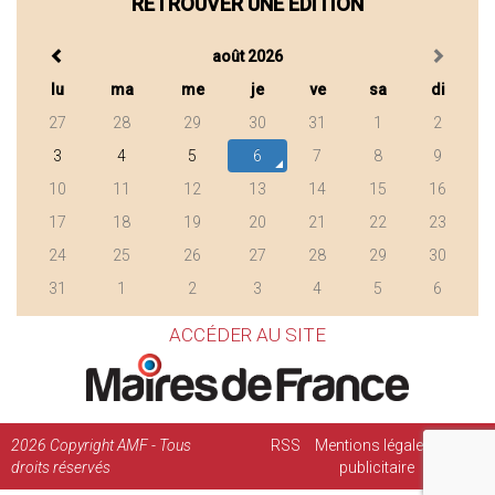
RETROUVER UNE ÉDITION
août 2026
lu
ma
me
je
ve
sa
di
27
28
29
30
31
1
2
3
4
5
6
7
8
9
10
11
12
13
14
15
16
17
18
19
20
21
22
23
24
25
26
27
28
29
30
31
1
2
3
4
5
6
ACCÉDER AU SITE
2026
Copyright AMF - Tous
RSS
Mentions légales
Régie
droits réservés
publicitaire
Contact