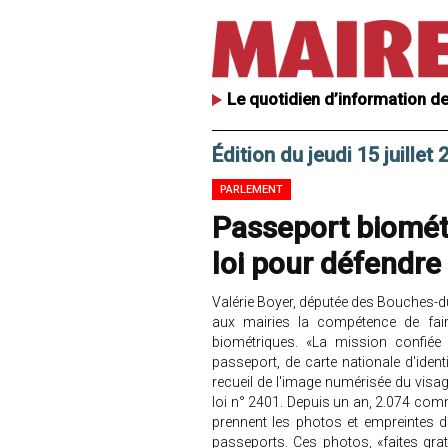
Le quotidien d’information de
Édition du jeudi 15 juillet
PARLEMENT
Passeport biométr
loi pour défendre
Valérie Boyer, députée des Bouches-du
aux mairies la compétence de fair
biométriques. «La mission confié
passeport, de carte nationale d'iden
recueil de l'image numérisée du visag
loi n° 2401. Depuis un an, 2.074 com
prennent les photos et empreintes 
passeports. Ces photos, «faites gr