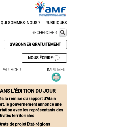
QUI SOMMES-NOUS ?
RUBRIQUES
RECHERCHER
S'ABONNER GRATUITEMENT
NOUS ÉCRIRE
PARTAGER
IMPRIMER
ANS L'ÉDITION DU JOUR
ès la remise du rapport d'Alain
rt, le gouvernement annonce une
tation avec les représentants des
tivités territoriales
trats de projet Etat-régions