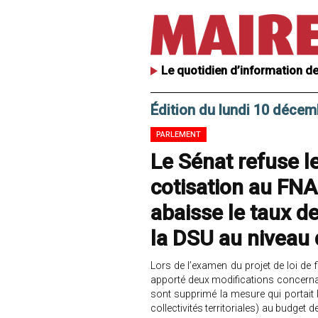
Le quotidien d’information de
Édition du lundi 10 déce
PARLEMENT
Le Sénat refuse l
cotisation au FNAL
abaisse le taux de
la DSU au niveau d
Lors de l’examen du projet de loi de 
apporté deux modifications concernant l
sont supprimé la mesure qui portait l
collectivités territoriales) au budge