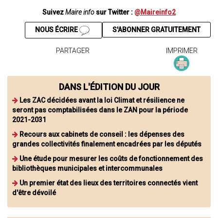
Suivez
Maire info
sur Twitter :
@Maireinfo2
NOUS ÉCRIRE
S'ABONNER GRATUITEMENT
PARTAGER
IMPRIMER
DANS L'ÉDITION DU JOUR
Les ZAC décidées avant la loi Climat et résilience ne
seront pas comptabilisées dans le ZAN pour la période
2021-2031
Recours aux cabinets de conseil : les dépenses des
grandes collectivités finalement encadrées par les députés
Une étude pour mesurer les coûts de fonctionnement des
bibliothèques municipales et intercommunales
Un premier état des lieux des territoires connectés vient
d'être dévoilé