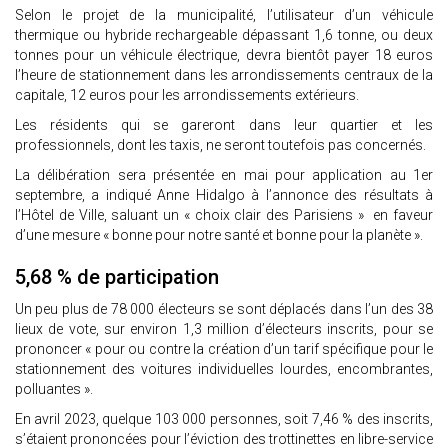
Selon le projet de la municipalité, l’utilisateur d’un véhicule
thermique ou hybride rechargeable dépassant 1,6 tonne, ou deux
tonnes pour un véhicule électrique, devra bientôt payer 18 euros
l’heure de stationnement dans les arrondissements centraux de la
capitale, 12 euros pour les arrondissements extérieurs.
Les résidents qui se gareront dans leur quartier et les
professionnels, dont les taxis, ne seront toutefois pas concernés.
La délibération sera présentée en mai pour application au 1er
septembre, a indiqué Anne Hidalgo à l’annonce des résultats à
l’Hôtel de Ville, saluant un « choix clair des Parisiens » en faveur
d’une mesure « bonne pour notre santé et bonne pour la planète ».
5,68 % de participation
Un peu plus de 78 000 électeurs se sont déplacés dans l’un des 38
lieux de vote, sur environ 1,3 million d’électeurs inscrits, pour se
prononcer « pour ou contre la création d’un tarif spécifique pour le
stationnement des voitures individuelles lourdes, encombrantes,
polluantes ».
En avril 2023, quelque 103 000 personnes, soit 7,46 % des inscrits,
s’étaient prononcées pour l’éviction des trottinettes en libre-service