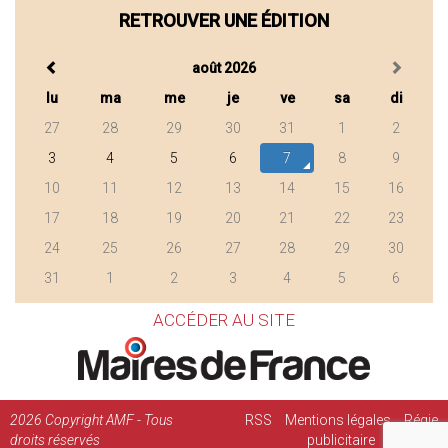
RETROUVER UNE ÉDITION
août 2026
lu
ma
me
je
ve
sa
di
27
28
29
30
31
1
2
3
4
5
6
7
8
9
10
11
12
13
14
15
16
17
18
19
20
21
22
23
24
25
26
27
28
29
30
31
1
2
3
4
5
6
ACCÉDER AU SITE
2026
Copyright AMF - Tous
RSS
Mentions légales
Régie
droits réservés
publicitaire
Contact