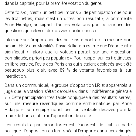
dans la capitale, pour la première votation du genre.
Cette fois-ci, c’est « un petit peu moins » de participation que pour
les trottinettes, mais c’est un « très bon résultat », a commenté
Anne Hidalgo, anticipant d’autres votations pour « trancher des
questions qui relèvent de nos vies quotidiennes ».
Interrogé sur l’importance des bulletins « contre » la mesure, son
adjoint EELV aux Mobilités David Belliard a estimé que l’écart était «
significatif » alors que la votation portait sur une « question
compliquée, a priori peu populaire ». Pour rappel, sur les trottinettes
en libre-service, l’avis des Parisiens qui s’étaient déplacés avait été
beaucoup plus clair, avec 89 % de votants favorables à leur
interdiction.
Dans un communiqué, le groupe d’opposition LR et apparentés a
jugé que la votation s’était déroulée « dans l’indifférence générale
». « Cette participation très faible conjuguée à des résultats serrés,
sur une mesure revendiquée comme emblématique par Anne
Hidalgo et son équipe, constituent un véritable désaveu pour la
maire de Paris », affirme l’opposition de droite.
Les résultats par arrondissement épousent de fait la carte
politique : l’opposition au tarif spécial l’emporte dans ceux dirigés