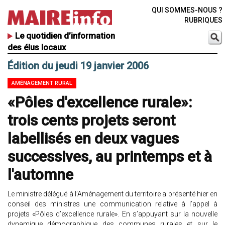
QUI SOMMES-NOUS ?
RUBRIQUES
Le quotidien d’information
des élus locaux
Édition du jeudi 19 janvier 2006
AMÉNAGEMENT RURAL
«Pôles d'excellence rurale»:
trois cents projets seront
labellisés en deux vagues
successives, au printemps et à
l'automne
Le ministre délégué à l’Aménagement du territoire a présenté hier en
conseil des ministres une communication relative à l’appel à
projets «Pôles d’excellence rurale». En s’appuyant sur la nouvelle
dynamique démographique des communes rurales et sur le