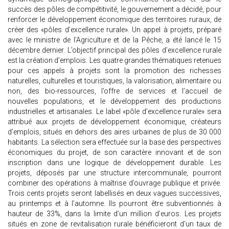
succès des pôles de compétitivité, le gouvernement a décidé, pour
renforcer le développement économique des territoires ruraux, de
créer des «pôles d’excellence rurale». Un appel à projets, préparé
avec le ministre de l’Agriculture et de la Pêche, a été lancé le 15
décembre dernier. L’objectif principal des pôles d’excellence rurale
est la création d’emplois. Les quatre grandes thématiques retenues
pour ces appels à projets sont la promotion des richesses
naturelles, culturelles et touristiques, la valorisation, alimentaire ou
non, des bio-ressources, l’offre de services et l’accueil de
nouvelles populations, et le développement des productions
industrielles et artisanales. Le label «pôle d’excellence rurale» sera
attribué aux projets de développement économique, créateurs
d’emplois, situés en dehors des aires urbaines de plus de 30 000
habitants. La sélection sera effectuée sur la base des perspectives
économiques du projet, de son caractère innovant et de son
inscription dans une logique de développement durable. Les
projets, déposés par une structure intercommunale, pourront
combiner des opérations à maîtrise d’ouvrage publique et privée.
Trois cents projets seront labellisés en deux vagues successives,
au printemps et à l’automne. Ils pourront être subventionnés à
hauteur de 33%, dans la limite d’un million d’euros. Les projets
situés en zone de revitalisation rurale bénéficieront d’un taux de