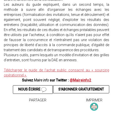
Les auteurs du guide expliquent, dans un second temps, la
méthode à suivre afin d’organiser les échanges avec les
entreprises (formalisation des invitations, tenue et déroulement) et
également, point souvent négligé, d’exploiter les résultats des
entretiens (traçabilité, utilisation et communication des données).
En effet, les résultats de ces études et échanges préalables peuvent
être utilisés par l'acheteur, à condition qu'ils n'aient pas pour effet
de fausser la concurrence et n'entraînent pas une violation des
principes de liberté d'accès à la commande publique, d'égalité de
traitement des candidats et de transparence des procédures.
Plusieurs outils, parmi lesquels un modèle d’invitation et des grilles
d’entretien, sont fournis par la DAE en annexes.
Télécharger le guide de l’achat public consacré au « sourcing
opérationnel ».
Suivez
Maire info
sur Twitter :
@Maireinfo2
NOUS ÉCRIRE
S'ABONNER GRATUITEMENT
PARTAGER
IMPRIMER