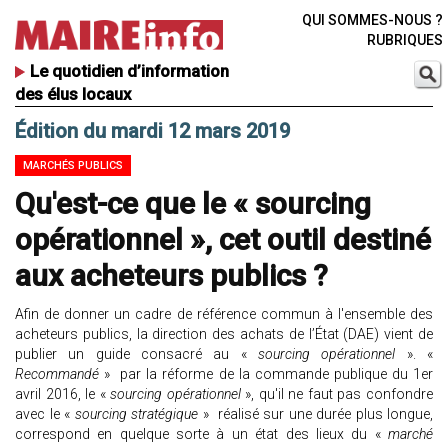
QUI SOMMES-NOUS ?
RUBRIQUES
Le quotidien d’information
des élus locaux
Édition du mardi 12 mars 2019
MARCHÉS PUBLICS
Qu'est-ce que le « sourcing
opérationnel », cet outil destiné
aux acheteurs publics ?
Afin de donner un cadre de référence commun à l'ensemble des
acheteurs publics, la direction des achats de l’État (DAE) vient de
publier un guide consacré au «
sourcing opérationnel
». «
Recommandé
» par la réforme de la commande publique du 1er
avril 2016, le «
sourcing opérationnel
», qu'il ne faut pas confondre
avec le «
sourcing stratégique
» réalisé sur une durée plus longue,
correspond en quelque sorte à un état des lieux du «
marché