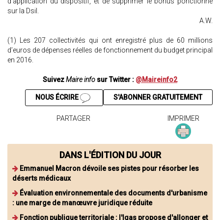
d’application du dispositif, et de supprimer le bonus ponctionné
sur la Dsil.
A.W.
(1) Les 207 collectivités qui ont enregistré plus de 60 millions
d’euros de dépenses réelles de fonctionnement du budget principal
en 2016.
Suivez
Maire info
sur Twitter :
@Maireinfo2
NOUS ÉCRIRE
S'ABONNER GRATUITEMENT
PARTAGER
IMPRIMER
DANS L'ÉDITION DU JOUR
Emmanuel Macron dévoile ses pistes pour résorber les
déserts médicaux
Évaluation environnementale des documents d'urbanisme
: une marge de manœuvre juridique réduite
Fonction publique territoriale : l'Igas propose d'allonger et