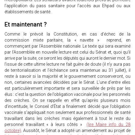
l’application du pass sanitaire pour l’accès aux Ehpad ou aux
établissements de santé.
Et maintenant ?
Comme le prévoit la Constitution, en cas d’échec de la
commission mixte paritaire, la « navette » reprend, en
commençant par l’Assemblée nationale. Le texte qui sera examiné
par l’Assemblée en nouvelle lecture est celui du Sénat et, quoi qu’il
arrive par la suite, ce seront les députés qui auront le dernier mot. Si
l’issue de cette ultime lecture ne fait guère de doute (il n’y aura pas
de territorialisation et l’échéance sera maintenue au 31 juillet), il
reste à savoir si la majorité et le gouvernement conserveront, ou
non, certaines avancées décidées par le Sénat. L’une d’entre elles
est particulièrement importante et sera surveillée de près par les
élus : c’est la question de l’obligation vaccinale pour les personnels
des crèches. On se rappelle en effet qu’après plusieurs mois
d’incertitude, le Conseil d’État a finalement décidé que l’obligation
vaccinale s’appliquait non seulement aux professionnels de santé
travaillant dans les crèches mais également à tout le reste du
personnel travaillant « à leurs côtés »
(lire Maire info du 28
octobre)
. Aussitôt, le Sénat a adopté un amendement au projet de