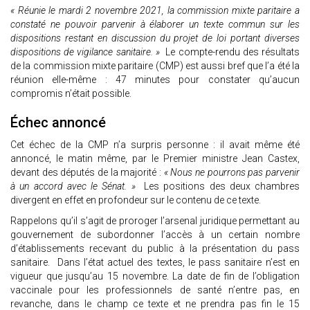
« Réunie le mardi 2 novembre 2021, la commission mixte paritaire a
constaté ne pouvoir parvenir à élaborer un texte commun sur les
dispositions restant en discussion du projet de loi portant diverses
dispositions de vigilance sanitaire. »
Le compte-rendu des résultats
de la commission mixte paritaire (CMP) est aussi bref que l’a été la
réunion elle-même : 47 minutes pour constater qu’aucun
compromis n’était possible.
Échec annoncé
Cet échec de la CMP n’a surpris personne : il avait même été
annoncé, le matin même, par le Premier ministre Jean Castex,
devant des députés de la majorité :
« Nous ne pourrons pas parvenir
à un accord avec le Sénat. »
Les positions des deux chambres
divergent en effet en profondeur sur le contenu de ce texte.
Rappelons qu’il s’agit de proroger l’arsenal juridique permettant au
gouvernement de subordonner l’accès à un certain nombre
d’établissements recevant du public à la présentation du pass
sanitaire. Dans l’état actuel des textes, le pass sanitaire n’est en
vigueur que jusqu’au 15 novembre. La date de fin de l’obligation
vaccinale pour les professionnels de santé n’entre pas, en
revanche, dans le champ ce texte et ne prendra pas fin le 15