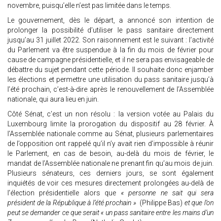
novembre, puisqu’elle n’est pas limitée dans le temps.
Le gouvernement, dès le départ, a annoncé son intention de
prolonger la possibilité d’utiliser le pass sanitaire directement
jusqu’au 31 juillet 2022. Son raisonnement est le suivant : l’activité
du Parlement va être suspendue à la fin du mois de février pour
cause de campagne présidentielle, et il ne sera pas envisageable de
débattre du sujet pendant cette période. Il souhaite donc enjamber
les élections et permettre une utilisation du pass sanitaire jusqu’à
l’été prochain, c’est-à-dire après le renouvellement de l’Assemblée
nationale, qui aura lieu en juin.
Côté Sénat, c’est un non résolu : la version votée au Palais du
Luxembourg limite la prorogation du dispositif au 28 février. À
l’Assemblée nationale comme au Sénat, plusieurs parlementaires
de l’opposition ont rappelé qu’il n’y avait rien d’impossible à réunir
le Parlement, en cas de besoin, au-delà du mois de février, le
mandat de l’Assemblée nationale ne prenant fin qu’au mois de juin.
Plusieurs sénateurs, ces derniers jours, se sont également
inquiétés de voir ces mesures directement prolongées au-delà de
l’élection présidentielle alors que
« personne ne sait qui sera
président de la République à l’été prochain »
(Philippe Bas)
et que l’on
peut se demander ce que serait « un pass sanitaire entre les mains d’un