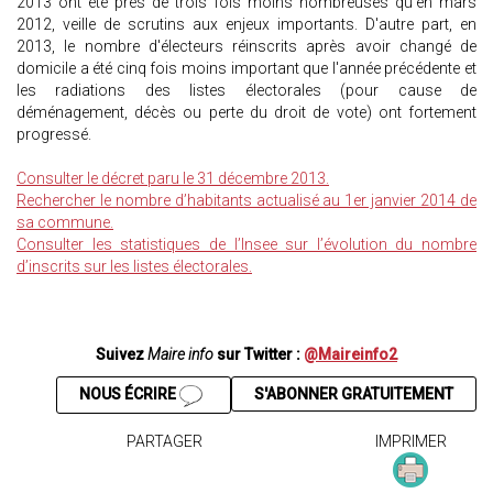
2013 ont été près de trois fois moins nombreuses qu'en mars
2012, veille de scrutins aux enjeux importants. D'autre part, en
2013, le nombre d'électeurs réinscrits après avoir changé de
domicile a été cinq fois moins important que l'année précédente et
les radiations des listes électorales (pour cause de
déménagement, décès ou perte du droit de vote) ont fortement
progressé.
Consulter le décret paru le 31 décembre 2013.
Rechercher le nombre d’habitants actualisé au 1er janvier 2014 de
sa commune.
Consulter les statistiques de l’Insee sur l’évolution du nombre
d’inscrits sur les listes électorales.
Suivez
Maire info
sur Twitter :
@Maireinfo2
NOUS ÉCRIRE
S'ABONNER GRATUITEMENT
PARTAGER
IMPRIMER