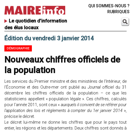
QUI SOMMES-NOUS ?
RUBRIQUES
Le quotidien d’information
des élus locaux
Édition du vendredi 3 janvier 2014
DÉMOGRAPHIE
Nouveaux chiffres officiels de
la population
Les services du Premier ministre et des ministères de l’Intérieur, de
l’Économie et des Outre-mer ont publié au
Journal officiel
du 31
décembre les chiffres officiels de la population – ce que les
statisticiens appellent « population légale ». Ces chiffres, calculés
pour l’année 2011, sont ceux «
auxquels il convient de se référer pour
l'application des lois et règlements à compter du 1er janvier 2014
»,
précise le décret.
Le décret lui-même ne donne les chiffres que pour le pays tout
entier, les régions et les départements. Deux chiffres sont donnés à