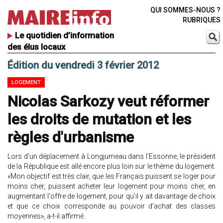
QUI SOMMES-NOUS ?
RUBRIQUES
Le quotidien d’information
des élus locaux
Édition du vendredi 3 février 2012
LOGEMENT
Nicolas Sarkozy veut réformer
les droits de mutation et les
règles d'urbanisme
Lors d’un déplacement à Longjumeau dans l’Essonne, le président
de la République est allé encore plus loin sur le thème du logement.
«Mon objectif est très clair, que les Français puissent se loger pour
moins cher, puissent acheter leur logement pour moins cher, en
augmentant l'offre de logement, pour qu'il y ait davantage de choix
et que ce choix corresponde au pouvoir d'achat des classes
moyennes», a-t-il affirmé.