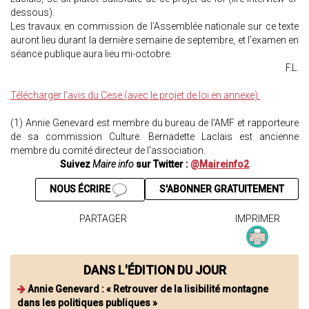
dessous).
Les travaux en commission de l’Assemblée nationale sur ce texte
auront lieu durant la dernière semaine de septembre, et l’examen en
séance publique aura lieu mi-octobre.
F.L.
Télécharger l’avis du Cese (avec le projet de loi en annexe).
(1) Annie Genevard est membre du bureau de l'AMF et rapporteure
de sa commission Culture. Bernadette Laclais est ancienne
membre du comité directeur de l'association.
Suivez
Maire info
sur Twitter :
@Maireinfo2
NOUS ÉCRIRE
S'ABONNER GRATUITEMENT
PARTAGER
IMPRIMER
DANS L'ÉDITION DU JOUR
Annie Genevard : « Retrouver de la lisibilité montagne
dans les politiques publiques »