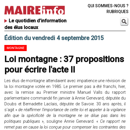
QUI SOMMES-NOUS ?
RUBRIQUES
Le quotidien d’information
des élus locaux
Édition du vendredi 4 septembre 2015
MONTAGNE
Loi montagne : 37 propositions
pour écrire l'acte II
Les élus de montagne attendaient avec impatience une révision de
la loi montagne votée en 1985. Le premier pas a été franchi, hier,
avec la remise au Premier ministre Manuel Valls du rapport
parlementaire commandé fin janvier à Annie Genevard, députée du
Doubs et Bernadette Laclais, députée de Savoie. 30 ans après, il
s’agit «
de réaffirmer l’importance de cette loi et appeler à la vigilance
afin que la spécificité de la montagne ne se dilue pas dans les
politiques publiques
», souligne Annie Genevard. «
Ce rapport ne
remet pas en cause la loi conçue pour compenser les contraintes des