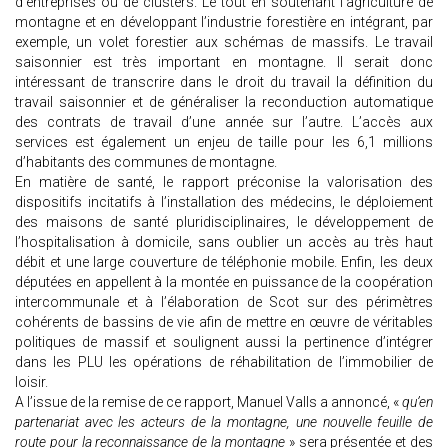
d’entreprises ou de clusters. Le tout en soutenant l’agriculture de
montagne et en développant l’industrie forestière en intégrant, par
exemple, un volet forestier aux schémas de massifs. Le travail
saisonnier est très important en montagne. Il serait donc
intéressant de transcrire dans le droit du travail la définition du
travail saisonnier et de généraliser la reconduction automatique
des contrats de travail d’une année sur l’autre. L’accès aux
services est également un enjeu de taille pour les 6,1 millions
d’habitants des communes de montagne.
En matière de santé, le rapport préconise la valorisation des
dispositifs incitatifs à l’installation des médecins, le déploiement
des maisons de santé pluridisciplinaires, le développement de
l’hospitalisation à domicile, sans oublier un accès au très haut
débit et une large couverture de téléphonie mobile. Enfin, les deux
députées en appellent à la montée en puissance de la coopération
intercommunale et à l’élaboration de Scot sur des périmètres
cohérents de bassins de vie afin de mettre en œuvre de véritables
politiques de massif et soulignent aussi la pertinence d’intégrer
dans les PLU les opérations de réhabilitation de l’immobilier de
loisir.
A l’issue de la remise de ce rapport, Manuel Valls a annoncé, «
qu’en
partenariat avec les acteurs de la montagne, une nouvelle feuille de
route pour la reconnaissance de la montagne
» sera présentée et des