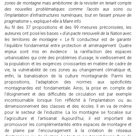
zones de montagne mais ambitionne de la revisiter en tenant compte
des nouvelles problématiques comme l’accès aux soins ou
l’implantation d’infrastructures numériques, tout en faisant preuve de
pragmatisme
», explique-t-elle à
Maire info.
Au fil des 37 propositions et des 99 mesures préconisées, les
auteures ont posé les bases «
d’un pacte renouvelé de la Nation avec
les territoires de montagne
». Le fil conducteur est de garantir
l’équilibre fondamental entre protection et aménagement. Quatre
enjeux sont mis en évidence : la raréfaction des espaces
urbanisables qui crée des problèmes d’usage, le vieillissement de
la population et les exigences croissantes en matière de cadre de
vie, la vulnérabilité de ces zones au changement climatique et,
enfin, la banalisation de la culture montagnarde. Parmi les
propositions, l’adaptation des normes aux spécificités
montagnardes est fondamentale. Ainsi, la prise en compte de
l’éloignement et des difficultés de circulation est par exemple
incontournable lorsque l’on réfléchit à l’implantation ou au
dimensionnement des classes et des écoles. Il en va de même
pour le secteur de l’industrie. La loi montagne se focalise sur
l’agriculture et l’artisanat. Aujourd’hui, il est important de
promouvoir les complémentarités entre espaces de montagne et
de plaine par l’encouragement à la création de réseaux