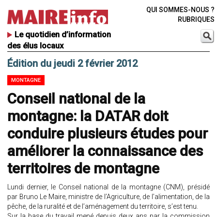
QUI SOMMES-NOUS ?
RUBRIQUES
Le quotidien d’information
des élus locaux
Édition du jeudi 2 février 2012
MONTAGNE
Conseil national de la
montagne: la DATAR doit
conduire plusieurs études pour
améliorer la connaissance des
territoires de montagne
Lundi dernier, le Conseil national de la montagne (CNM), présidé
par Bruno Le Maire, ministre de l’Agriculture, de l’alimentation, de la
pêche, de la ruralité et de l’aménagement du territoire, s’est tenu.
Sur la base du travail mené depuis deux ans par la commission