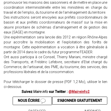
promouvoir les maisons des saisonniers et de mettre en place une
coordination interministérielle entre les ministères en charge du
travail et de l’emploi, du tourisme et de l’aménagement du territoire.
Des instructions seront envoyées aux préfets coordonnateurs de
bassin et aux préfets coordonnateurs de massif sur la mise en
œuvre prioritaire de schémas d’aménagement et de gestion des
eaux (SAGE) en montagne.
Une expérimentation sera lancée dès 2012 en région Rhône-Alpes
pour accroître la mobilisation et l’exploitation des forêts de
montagne. Cette expérimentation a vocation à être généralisée à
partir de 2014 dans le cadre du futur programme FEADER.
Ont aussi participa à ce Conseil, Thierry Mariani, ministre chargé
des Transports, et Frédéric Lefebvre, secrétaire d’Etat chargé du
Commerce, de l’artisanat, des PME, du tourisme, des services, des
professions libérales et de la consommation.
Pour télécharger le dossier de presse (PDF 1,2 Mo), utiliser le lien
ci-dessous.
Suivez
Maire info
sur Twitter :
@Maireinfo2
NOUS ÉCRIRE
S'ABONNER GRATUITEMENT