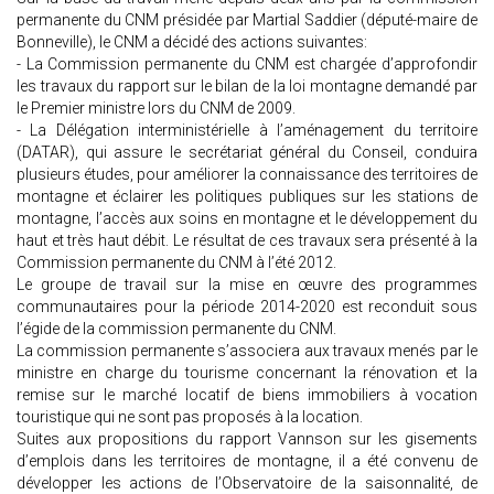
permanente du CNM présidée par Martial Saddier (député-maire de
Bonneville), le CNM a décidé des actions suivantes:
- La Commission permanente du CNM est chargée d’approfondir
les travaux du rapport sur le bilan de la loi montagne demandé par
le Premier ministre lors du CNM de 2009.
- La Délégation interministérielle à l’aménagement du territoire
(DATAR), qui assure le secrétariat général du Conseil, conduira
plusieurs études, pour améliorer la connaissance des territoires de
montagne et éclairer les politiques publiques sur les stations de
montagne, l’accès aux soins en montagne et le développement du
haut et très haut débit. Le résultat de ces travaux sera présenté à la
Commission permanente du CNM à l’été 2012.
Le groupe de travail sur la mise en œuvre des programmes
communautaires pour la période 2014-2020 est reconduit sous
l’égide de la commission permanente du CNM.
La commission permanente s’associera aux travaux menés par le
ministre en charge du tourisme concernant la rénovation et la
remise sur le marché locatif de biens immobiliers à vocation
touristique qui ne sont pas proposés à la location.
Suites aux propositions du rapport Vannson sur les gisements
d’emplois dans les territoires de montagne, il a été convenu de
développer les actions de l’Observatoire de la saisonnalité, de