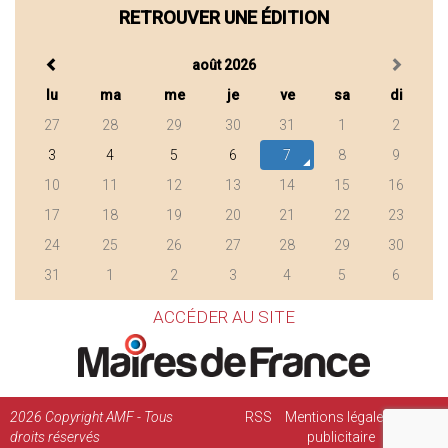
RETROUVER UNE ÉDITION
août 2026
lu
ma
me
je
ve
sa
di
27
28
29
30
31
1
2
3
4
5
6
7
8
9
10
11
12
13
14
15
16
17
18
19
20
21
22
23
24
25
26
27
28
29
30
31
1
2
3
4
5
6
ACCÉDER AU SITE
2026
Copyright AMF - Tous
RSS
Mentions légales
Régie
droits réservés
publicitaire
Contact