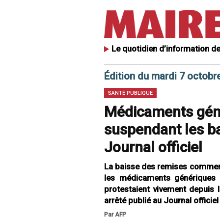
Le quotidien d’information de
Édition du mardi 7 octobr
SANTÉ PUBLIQUE
Médicaments génér
suspendant les ba
Journal officiel
La baisse des remises commerci
les médicaments génériques a
protestaient vivement depuis l
arrêté publié au Journal officiel
Par AFP