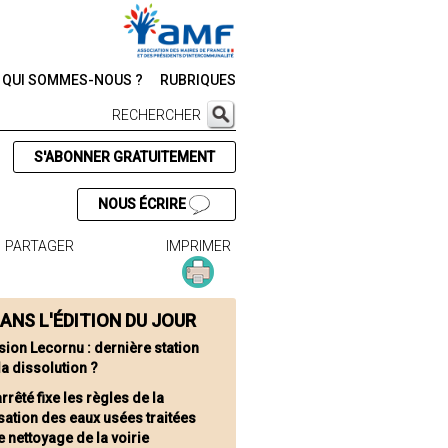
QUI SOMMES-NOUS ?
RUBRIQUES
RECHERCHER
S'ABONNER GRATUITEMENT
NOUS ÉCRIRE
PARTAGER
IMPRIMER
ANS L'ÉDITION DU JOUR
sion Lecornu : dernière station
la dissolution ?
rrêté fixe les règles de la
isation des eaux usées traitées
e nettoyage de la voirie