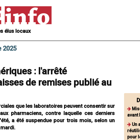
s élus locaux
e 2025
iques : l'arrêté
isses de remises publié au
D
ales que les laboratoires peuvent consentir sur
Mis
ux pharmaciens, contre laquelle ces derniers
avant 
'été, a été suspendue pour trois mois, selon un
Un a
 mardi.
réutil
pour l