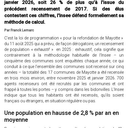
janvier 2026, soit 26 % de plus qu'à l'issue du
précédent recensement de 2017. Si des élus
contestent ces chiffres, l'Insee défend formellement sa
méthode de calcul.
Par Franck Lemarc
C’est la loi de programmation « pour la refondation de Mayotte »
du 11 août 2025 qui a prévu, de façon dérogatoire, un recensement
de population «
exhaustif
» en 2025 : exhaustif, cela signifie que
contrairement à la méthodologie habituelle de l’Insee – un
cinquième des communes sont enquêtées chaque année, ce qui
conduit à ce que l’ensemble des communes soit recensé sur cinq
années – la totalité des 17 communes de Mayotte a été recensée
en trois mois environ, entre novembre 2025 et janvier 2026. 700
agents recenseurs ont été recrutés par les communes et ont
frappé à toutes les portes – y compris dans les bidonvilles. L’Insee
indique que tous les habitants ont été recensés, qu’ils soient
français ou étrangers, en situation régulière ou pas.
Une population en hausse de 2,8 % par an en
moyenne