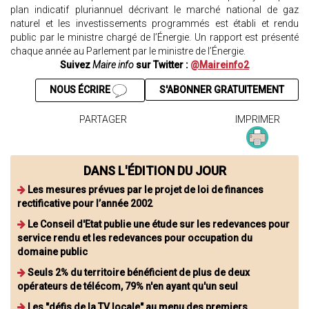
plan indicatif pluriannuel décrivant le marché national de gaz
naturel et les investissements programmés est établi et rendu
public par le ministre chargé de l’Énergie. Un rapport est présenté
chaque année au Parlement par le ministre de l’Énergie.
Suivez
Maire info
sur Twitter :
@Maireinfo2
NOUS ÉCRIRE
S'ABONNER GRATUITEMENT
PARTAGER
IMPRIMER
DANS L'ÉDITION DU JOUR
Les mesures prévues par le projet de loi de finances
rectificative pour l’année 2002
Le Conseil d'Etat publie une étude sur les redevances pour
service rendu et les redevances pour occupation du
domaine public
Seuls 2% du territoire bénéficient de plus de deux
opérateurs de télécom, 79% n'en ayant qu'un seul
Les "défis de la TV locale" au menu des premiers