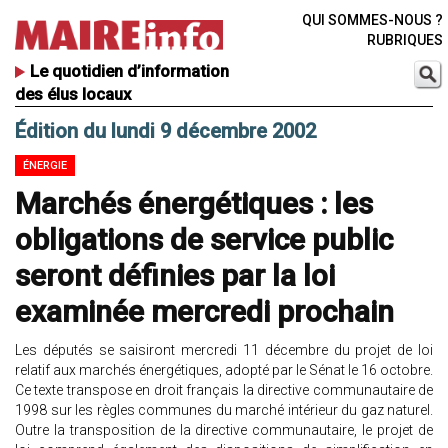
QUI SOMMES-NOUS ?
RUBRIQUES
Le quotidien d’information
des élus locaux
Édition du lundi 9 décembre 2002
ÉNERGIE
Marchés énergétiques : les
obligations de service public
seront définies par la loi
examinée mercredi prochain
Les députés se saisiront mercredi 11 décembre du projet de loi
relatif aux marchés énergétiques, adopté par le Sénat le 16 octobre.
Ce texte transpose en droit français la directive communautaire de
1998 sur les règles communes du marché intérieur du gaz naturel.
Outre la transposition de la directive communautaire, le projet de