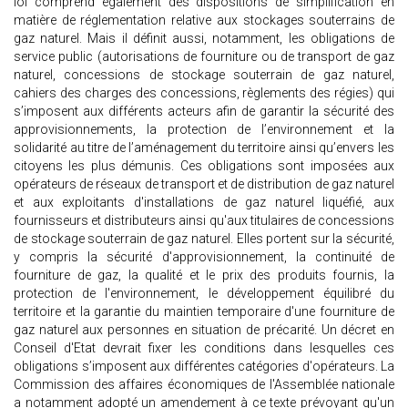
loi comprend également des dispositions de simplification en
matière de réglementation relative aux stockages souterrains de
gaz naturel. Mais il définit aussi, notamment, les obligations de
service public (autorisations de fourniture ou de transport de gaz
naturel, concessions de stockage souterrain de gaz naturel,
cahiers des charges des concessions, règlements des régies) qui
s’imposent aux différents acteurs afin de garantir la sécurité des
approvisionnements, la protection de l’environnement et la
solidarité au titre de l’aménagement du territoire ainsi qu’envers les
citoyens les plus démunis. Ces obligations sont imposées aux
opérateurs de réseaux de transport et de distribution de gaz naturel
et aux exploitants d'installations de gaz naturel liquéfié, aux
fournisseurs et distributeurs ainsi qu'aux titulaires de concessions
de stockage souterrain de gaz naturel. Elles portent sur la sécurité,
y compris la sécurité d'approvisionnement, la continuité de
fourniture de gaz, la qualité et le prix des produits fournis, la
protection de l'environnement, le développement équilibré du
territoire et la garantie du maintien temporaire d'une fourniture de
gaz naturel aux personnes en situation de précarité. Un décret en
Conseil d'Etat devrait fixer les conditions dans lesquelles ces
obligations s’imposent aux différentes catégories d'opérateurs. La
Commission des affaires économiques de l'Assemblée nationale
a notamment adopté un amendement à ce texte prévoyant qu'un