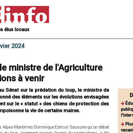
s élus locaux
nvier 2024
le ministre de l'Agriculture
ions à venir
au Sénat sur la prédation du loup, le ministre de
D
 donné des éléments sur les évolutions envisagées
 sur le « statut » des chiens de protection des
Édu
publiq
mpoisonne la vie de certains maires.
l'int
Plu
LR des Alpes-Maritimes Dominique Estrosi Sassone qu’un débat
vacan