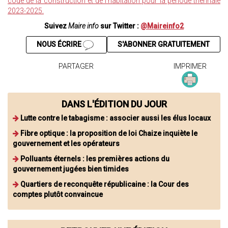
code de la construction et de l'habitation pour la période triennale
2023-2025.
Suivez
Maire info
sur Twitter :
@Maireinfo2
NOUS ÉCRIRE
S'ABONNER GRATUITEMENT
PARTAGER
IMPRIMER
DANS L'ÉDITION DU JOUR
Lutte contre le tabagisme : associer aussi les élus locaux
Fibre optique : la proposition de loi Chaize inquiète le
gouvernement et les opérateurs
Polluants éternels : les premières actions du
gouvernement jugées bien timides
Quartiers de reconquête républicaine : la Cour des
comptes plutôt convaincue