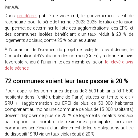
Par A.W.
Dans
un décret
publié ce week-end, le gouvernement vient de
reconduire, pour la période triennale 2023-2025, le ratio de tension
qui permet de déterminer la liste des agglomérations, des EPCI et
des communes isolées bénéficiant d’un taux réduit à 20 % de
logements sociaux, contre 25 % pour les autres.
À l’occasion de l’examen du projet de texte, le 6 avril dernier, le
Conseil national d’évaluation des normes (Cnen) y a donné un avis
favorable rendu à l’unanimité des membres, selon
le relevé d’avis
de la séance
.
72 communes voient leur taux passer à 20 %
Pour rappel, si les communes de plus de 3 500 habitants (et 1 500
habitants dans l’unité urbaine de Paris) situées en territoire dit «
SRU » (agglomération ou EPCI de plus de 50 000 habitants
comprenant au moins une commune de plus de 15 000 habitants)
doivent disposer de plus de 25 % de logements locatifs sociaux
par rapport au nombre de résidences principales, certaines
communes bénéficient d’un allègement de leurs obligations au titre
du dispositif SRU via un taux cible réduit à 20 %.