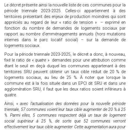
Le décret présente ainsi la nouvelle liste de ces communes pour la
période triennale 2023-2025. Celles-ci appartiennent à des
territoires présentant des enjeux de production moindres qui sont
appréciés au regard de leur « ratio de tension » – exprimé en
fonction du nombre de demandes de logements sociaux par
rapport au nombre d’emménagements annuels (hors mutations
internes dans le parc locatif social) – sur la demande de
logements sociaux.
Pour la période triennale 2023-2025, le décret a donc, à nouveau,
fixé le ratio de «
quatre
» demandes pour une attribution comme
étant le seuil en deçà duquel les communes appartenant à des
territoires SRU peuvent obtenir un taux cible réduit de 20 % de
logements sociaux, au lieu de 25 %. À noter que lorsque la
commune est à la fois située dans un EPCI dit SRU et dans une
agglomération SRU, il faut que les deux ratios soient inférieurs à
quatre.
Ainsi, «
avec l’actualisation des données pour la nouvelle période
triennale, 57 communes voient leur taux cible augmenter de 20 % à 25
%. Parmi elles, 5 communes respectent déjà un taux de logement
social supérieur à 25 %, de sorte que 52 communes verront
effectivement leur taux cible augmenter. Cette augmentation aura pour