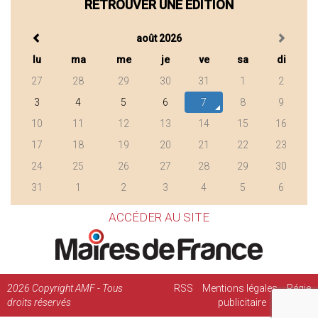
RETROUVER UNE ÉDITION
août 2026
lu
ma
me
je
ve
sa
di
27
28
29
30
31
1
2
3
4
5
6
7
8
9
10
11
12
13
14
15
16
17
18
19
20
21
22
23
24
25
26
27
28
29
30
31
1
2
3
4
5
6
ACCÉDER AU SITE
2026
Copyright AMF - Tous
RSS
Mentions légales
Régie
droits réservés
publicitaire
Contact