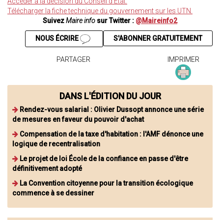
Accéder à la décision du Conseil d’État.
Télécharger la fiche technique du gouvernement sur les UTN.
Suivez
Maire info
sur Twitter :
@Maireinfo2
NOUS ÉCRIRE
S'ABONNER GRATUITEMENT
PARTAGER
IMPRIMER
DANS L'ÉDITION DU JOUR
Rendez-vous salarial : Olivier Dussopt annonce une série
de mesures en faveur du pouvoir d'achat
Compensation de la taxe d'habitation : l'AMF dénonce une
logique de recentralisation
Le projet de loi École de la confiance en passe d'être
définitivement adopté
La Convention citoyenne pour la transition écologique
commence à se dessiner