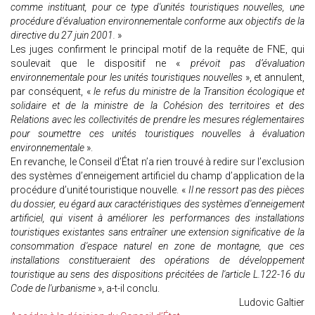
comme instituant, pour ce type d'unités touristiques nouvelles, une
procédure d'évaluation environnementale conforme aux objectifs de la
directive du 27 juin 2001.
»
Les juges confirment le principal motif de la requête de FNE, qui
soulevait que le dispositif ne «
prévoit pas d’évaluation
environnementale pour les unités touristiques nouvelles
», et annulent,
par conséquent, «
le refus du ministre de la Transition écologique et
solidaire et de la ministre de la Cohésion des territoires et des
Relations avec les collectivités de prendre les mesures réglementaires
pour soumettre ces unités touristiques nouvelles à évaluation
environnementale
».
En revanche, le Conseil d’État n’a rien trouvé à redire sur l’exclusion
des systèmes d’enneigement artificiel du champ d’application de la
procédure d’unité touristique nouvelle. «
Il ne ressort pas des pièces
du dossier, eu égard aux caractéristiques des systèmes d'enneigement
artificiel, qui visent à améliorer les performances des installations
touristiques existantes sans entraîner une extension significative de la
consommation d'espace naturel en zone de montagne, que ces
installations constitueraient des opérations de développement
touristique au sens des dispositions précitées de l'article L.122-16 du
Code de l'urbanisme
», a-t-il conclu.
Ludovic Galtier