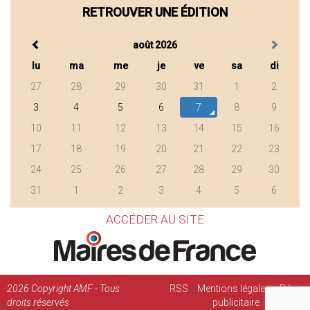
RETROUVER UNE ÉDITION
août 2026
lu
ma
me
je
ve
sa
di
27
28
29
30
31
1
2
3
4
5
6
7
8
9
10
11
12
13
14
15
16
17
18
19
20
21
22
23
24
25
26
27
28
29
30
31
1
2
3
4
5
6
ACCÉDER AU SITE
2026
Copyright AMF - Tous
RSS
Mentions légales
Régie
droits réservés
publicitaire
Contact