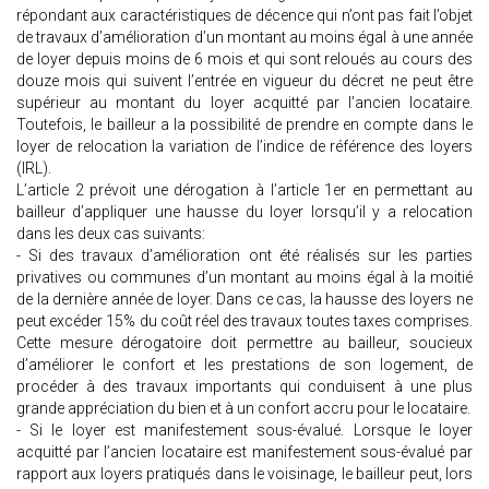
répondant aux caractéristiques de décence qui n’ont pas fait l’objet
de travaux d’amélioration d’un montant au moins égal à une année
de loyer depuis moins de 6 mois et qui sont reloués au cours des
douze mois qui suivent l’entrée en vigueur du décret ne peut être
supérieur au montant du loyer acquitté par l’ancien locataire.
Toutefois, le bailleur a la possibilité de prendre en compte dans le
loyer de relocation la variation de l’indice de référence des loyers
(IRL).
L’article 2 prévoit une dérogation à l’article 1er en permettant au
bailleur d’appliquer une hausse du loyer lorsqu’il y a relocation
dans les deux cas suivants:
- Si des travaux d’amélioration ont été réalisés sur les parties
privatives ou communes d’un montant au moins égal à la moitié
de la dernière année de loyer. Dans ce cas, la hausse des loyers ne
peut excéder 15% du coût réel des travaux toutes taxes comprises.
Cette mesure dérogatoire doit permettre au bailleur, soucieux
d’améliorer le confort et les prestations de son logement, de
procéder à des travaux importants qui conduisent à une plus
grande appréciation du bien et à un confort accru pour le locataire.
- Si le loyer est manifestement sous-évalué. Lorsque le loyer
acquitté par l’ancien locataire est manifestement sous-évalué par
rapport aux loyers pratiqués dans le voisinage, le bailleur peut, lors