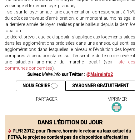
voisinage et le dernier loyer pratiqué;
- soit sur le loyer annuel, une augmentation correspondant à 15%
du coût des travaux d’amélioration, d’un montant au moins égal à
la dernière année de loyer, réalisés par le bailleur depuis la dernière
location.
Le décret prévoit que ce dispositif s’applique aux logements situés
dans les agglomérations précisées dans une annexe, qui sont les
agglomérations dans lesquelles le niveau et l’évolution des loyers
comparés à ceux constatés sur l’ensemble du territoire révèlent
une situation anormale du marché locatif (voir
liste des
communes concernées
).
Suivez
Maire info
sur Twitter :
@Maireinfo2
NOUS ÉCRIRE
S'ABONNER GRATUITEMENT
PARTAGER
IMPRIMER
DANS L'ÉDITION DU JOUR
PLFR 2012: pour l'heure, hormis le retour au taux actuel du
FCTVA, le projet ne contient pas de disposition affectant les