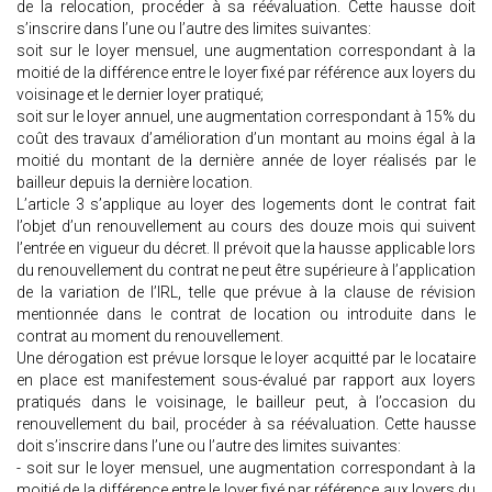
de la relocation, procéder à sa réévaluation. Cette hausse doit
s’inscrire dans l’une ou l’autre des limites suivantes:
soit sur le loyer mensuel, une augmentation correspondant à la
moitié de la différence entre le loyer fixé par référence aux loyers du
voisinage et le dernier loyer pratiqué;
soit sur le loyer annuel, une augmentation correspondant à 15% du
coût des travaux d’amélioration d’un montant au moins égal à la
moitié du montant de la dernière année de loyer réalisés par le
bailleur depuis la dernière location.
L’article 3 s’applique au loyer des logements dont le contrat fait
l’objet d’un renouvellement au cours des douze mois qui suivent
l’entrée en vigueur du décret. Il prévoit que la hausse applicable lors
du renouvellement du contrat ne peut être supérieure à l’application
de la variation de l’IRL, telle que prévue à la clause de révision
mentionnée dans le contrat de location ou introduite dans le
contrat au moment du renouvellement.
Une dérogation est prévue lorsque le loyer acquitté par le locataire
en place est manifestement sous-évalué par rapport aux loyers
pratiqués dans le voisinage, le bailleur peut, à l’occasion du
renouvellement du bail, procéder à sa réévaluation. Cette hausse
doit s’inscrire dans l’une ou l’autre des limites suivantes:
- soit sur le loyer mensuel, une augmentation correspondant à la
moitié de la différence entre le loyer fixé par référence aux loyers du