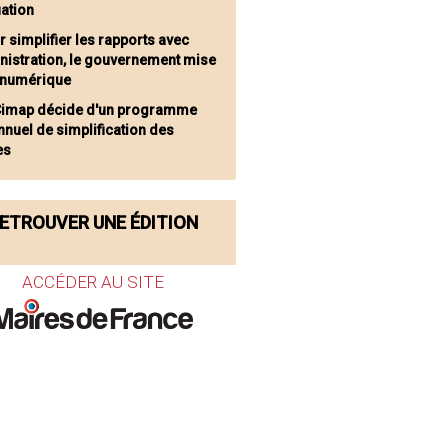
uation
r simplifier les rapports avec
nistration, le gouvernement mise
e numérique
Cimap décide d'un programme
nnuel de simplification des
es
ETROUVER UNE ÉDITION
ACCÉDER AU SITE