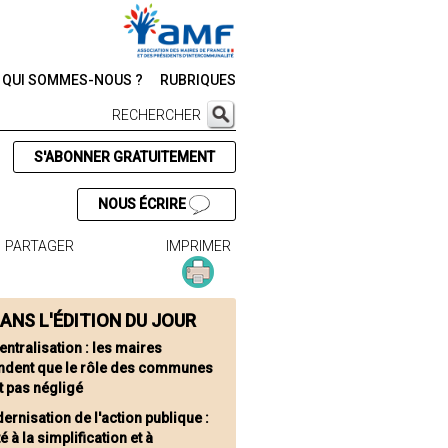
QUI SOMMES-NOUS ?
RUBRIQUES
RECHERCHER
S'ABONNER GRATUITEMENT
NOUS ÉCRIRE
PARTAGER
IMPRIMER
ANS L'ÉDITION DU JOUR
entralisation : les maires
dent que le rôle des communes
t pas négligé
ernisation de l'action publique :
té à la simplification et à