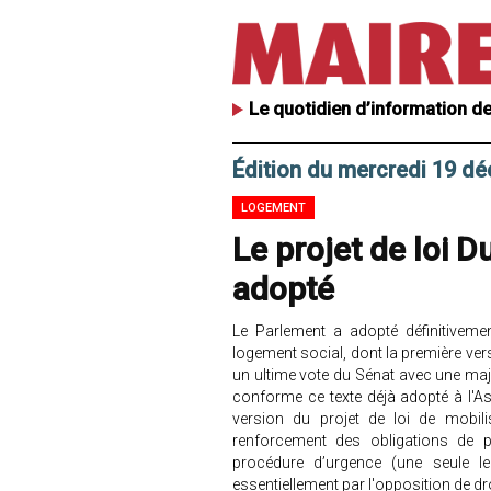
Le quotidien d’information de
Édition du mercredi 19 d
LOGEMENT
Le projet de loi D
adopté
Le Parlement a adopté définitivemen
logement social, dont la première vers
un ultime vote du Sénat avec une maj
conforme ce texte déjà adopté à l'A
version du projet de loi de mobil
renforcement des obligations de p
procédure d’urgence (une seule 
essentiellement par l'opposition de dro