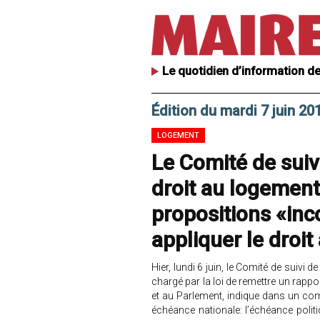
Le quotidien d’information de
Édition du mardi 7 juin 20
LOGEMENT
Le Comité de suiv
droit au logemen
propositions «in
appliquer le droi
Hier, lundi 6 juin, le Comité de suiv
chargé par la loi de remettre un rappo
et au Parlement, indique dans un c
échéance nationale: l’échéance politiq