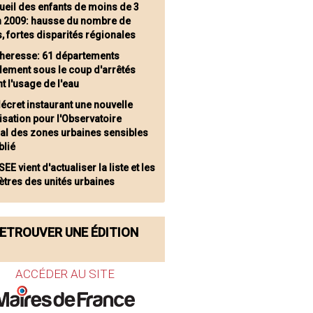
ueil des enfants de moins de 3
n 2009: hausse du nombre de
, fortes disparités régionales
heresse: 61 départements
lement sous le coup d'arrêtés
nt l'usage de l'eau
décret instaurant une nouvelle
sation pour l'Observatoire
nal des zones urbaines sensibles
blié
SEE vient d'actualiser la liste et les
ètres des unités urbaines
ETROUVER UNE ÉDITION
ACCÉDER AU SITE