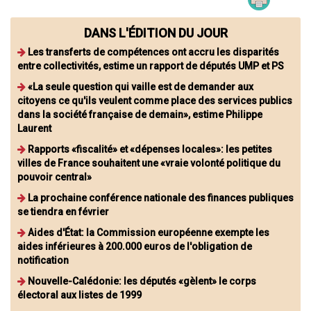
DANS L'ÉDITION DU JOUR
Les transferts de compétences ont accru les disparités
entre collectivités, estime un rapport de députés UMP et PS
«La seule question qui vaille est de demander aux
citoyens ce qu'ils veulent comme place des services publics
dans la société française de demain», estime Philippe
Laurent
Rapports «fiscalité» et «dépenses locales»: les petites
villes de France souhaitent une «vraie volonté politique du
pouvoir central»
La prochaine conférence nationale des finances publiques
se tiendra en février
Aides d'État: la Commission européenne exempte les
aides inférieures à 200.000 euros de l'obligation de
notification
Nouvelle-Calédonie: les députés «gèlent» le corps
électoral aux listes de 1999