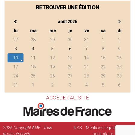
RETROUVER UNE ÉDITION
août 2026
lu
ma
me
je
ve
sa
di
27
28
29
30
31
1
2
3
4
5
6
7
8
9
10
11
12
13
14
15
16
17
18
19
20
21
22
23
24
25
26
27
28
29
30
31
1
2
3
4
5
6
ACCÉDER AU SITE
2026
Copyright AMF - Tous
RSS
Mentions légales
Régie
droits réservés
publicitaire
Contact