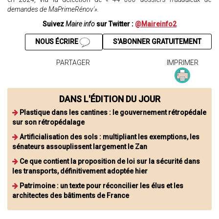
demandes de MaPrimeRénov'».
Suivez
Maire info
sur Twitter :
@Maireinfo2
NOUS ÉCRIRE
S'ABONNER GRATUITEMENT
PARTAGER
IMPRIMER
DANS L'ÉDITION DU JOUR
Plastique dans les cantines : le gouvernement rétropédale
sur son rétropédalage
Artificialisation des sols : multipliant les exemptions, les
sénateurs assouplissent largement le Zan
Ce que contient la proposition de loi sur la sécurité dans
les transports, définitivement adoptée hier
Patrimoine : un texte pour réconcilier les élus et les
architectes des bâtiments de France