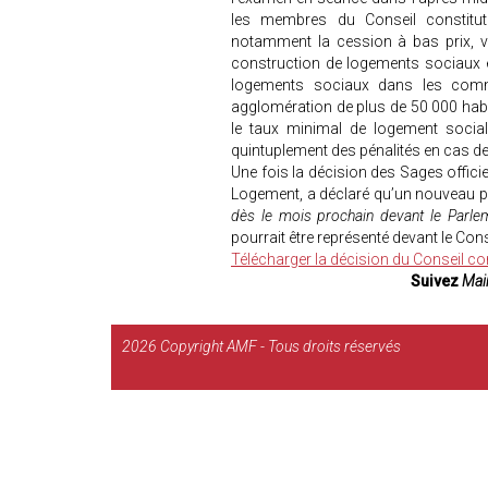
les membres du Conseil constituti
notamment la cession à bas prix, voi
construction de logements sociaux e
logements sociaux dans les comm
agglomération de plus de 50 000 habit
le taux minimal de logement socia
quintuplement des pénalités en cas de
Une fois la décision des Sages officie
Logement, a déclaré qu’un nouveau pro
dès le mois prochain devant le Parlem
pourrait être représenté devant le Con
Télécharger la décision du Conseil con
Suivez
Mair
2026
Copyright AMF - Tous droits réservés