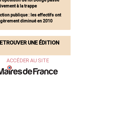
proposition de loi Doligé passe
tivement à la trappe
tion publique : les effectifs ont
légèrement diminué en 2010
ETROUVER UNE ÉDITION
ACCÉDER AU SITE