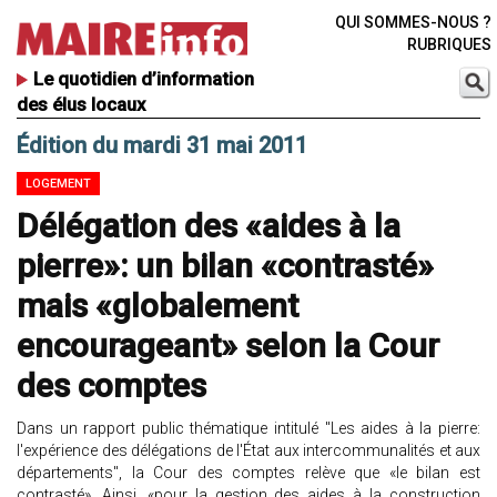
QUI SOMMES-NOUS ?
RUBRIQUES
Le quotidien d’information
des élus locaux
Édition du mardi 31 mai 2011
LOGEMENT
Délégation des «aides à la
pierre»: un bilan «contrasté»
mais «globalement
encourageant» selon la Cour
des comptes
Dans un rapport public thématique intitulé "Les aides à la pierre:
l'expérience des délégations de l'État aux intercommunalités et aux
départements", la Cour des comptes relève que «le bilan est
contrasté». Ainsi, «pour la gestion des aides à la construction