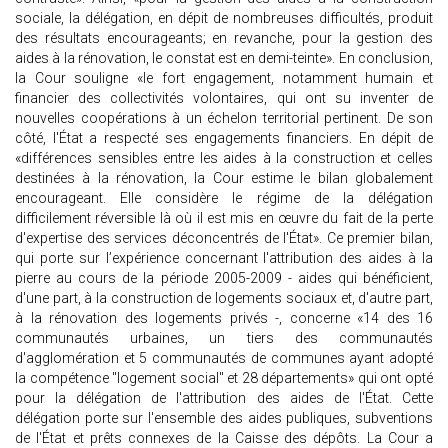
sociale, la délégation, en dépit de nombreuses difficultés, produit
des résultats encourageants; en revanche, pour la gestion des
aides à la rénovation, le constat est en demi-teinte». En conclusion,
la Cour souligne «le fort engagement, notamment humain et
financier des collectivités volontaires, qui ont su inventer de
nouvelles coopérations à un échelon territorial pertinent. De son
côté, l'État a respecté ses engagements financiers. En dépit de
«différences sensibles entre les aides à la construction et celles
destinées à la rénovation, la Cour estime le bilan globalement
encourageant. Elle considère le régime de la délégation
difficilement réversible là où il est mis en œuvre du fait de la perte
d'expertise des services déconcentrés de l'État». Ce premier bilan,
qui porte sur l’expérience concernant l'attribution des aides à la
pierre au cours de la période 2005-2009 - aides qui bénéficient,
d'une part, à la construction de logements sociaux et, d'autre part,
à la rénovation des logements privés -, concerne «14 des 16
communautés urbaines, un tiers des communautés
d'agglomération et 5 communautés de communes ayant adopté
la compétence "logement social" et 28 départements» qui ont opté
pour la délégation de l'attribution des aides de l'État. Cette
délégation porte sur l'ensemble des aides publiques, subventions
de l'État et prêts connexes de la Caisse des dépôts. La Cour a