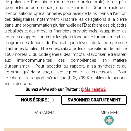
de police de l'insalubrité (compétence préfectorale) et du péril
(compétence communale, sauf à Paris)». La Cour formule des
préconisations opérationnelles pour lever certains freins à l'action
des délégataires, notamment: «inscrire les délégations à la pierre
dans une programmation pluriannuelle de l'État fixant des objectifs
globalisés et des moyens financiers prévisionnels; «supprimer les
sources d'opposition entre les plans locaux de l'urbanisme et les
programmes locaux de l'habitat qui relèvent de la compétence
d'autorités locales différentes; «abroger les dispositions de l'article
1609 nonies C du code général des impôts; «favoriser le transfert
aux intercommunalités des compétences en matière
d'urbanisme». - Pour accéder au rapport, à sa synthèse et au
communiqué de presse, utiliser le premier lien ci-dessous. - Pour
télécharger le rapport thématique (PDF, 709 Ko) utiliser le second
lien ci-dessous.
Suivez
Maire info
sur Twitter :
@Maireinfo2
NOUS ÉCRIRE
S'ABONNER GRATUITEMENT
PARTAGER
IMPRIMER