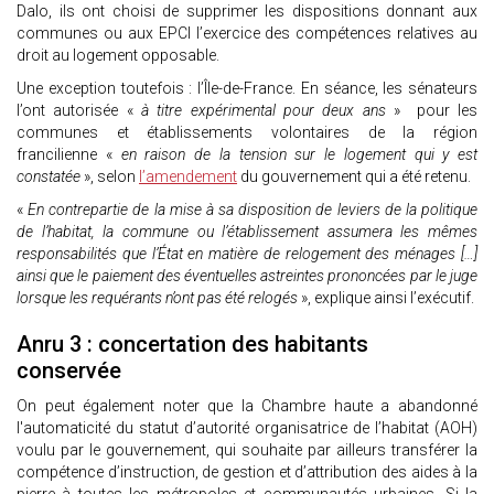
Dalo, ils ont choisi de supprimer les dispositions donnant aux
communes ou aux EPCI l’exercice des compétences relatives au
droit au logement opposable.
Une exception toutefois : l’Île-de-France. En séance, les sénateurs
l’ont autorisée «
à titre expérimental pour deux ans
» pour les
communes et établissements volontaires de la région
francilienne «
en raison de la tension sur le logement qui y est
constatée
», selon
l’amendement
du gouvernement qui a été retenu.
«
En contrepartie de la mise à sa disposition de leviers de la politique
de l’habitat, la commune ou l’établissement assumera les mêmes
responsabilités que l’État en matière de relogement des ménages […]
ainsi que le paiement des éventuelles astreintes prononcées par le juge
lorsque les requérants n’ont pas été relogés
», explique ainsi l’exécutif.
Anru 3 : concertation des habitants
conservée
On peut également noter que la Chambre haute a abandonné
l'automaticité du statut d’autorité organisatrice de l’habitat (AOH)
voulu par le gouvernement, qui souhaite par ailleurs transférer la
compétence d’instruction, de gestion et d’attribution des aides à la