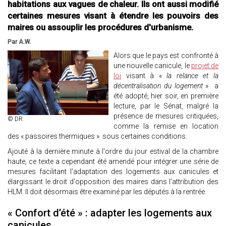
habitations aux vagues de chaleur. Ils ont aussi modifié
certaines mesures visant à étendre les pouvoirs des
maires ou assouplir les procédures d'urbanisme.
Par A.W.
Alors que le pays est confronté à
une nouvelle canicule, le
projet de
loi
visant à «
la relance et la
décentralisation du logement
» a
été adopté, hier soir, en première
lecture, par le Sénat, malgré la
présence de mesures critiquées,
© DR
comme la remise en location
des « passoires thermiques » sous certaines conditions.
Ajouté à la dernière minute à l'ordre du jour estival de la chambre
haute, ce texte a cependant été amendé pour intégrer une série de
mesures facilitant l’adaptation des logements aux canicules et
élargissant le droit d'opposition des maires dans l’attribution des
HLM. Il doit désormais être examiné par les députés à la rentrée.
« Confort d’été » : adapter les logements aux
canicules