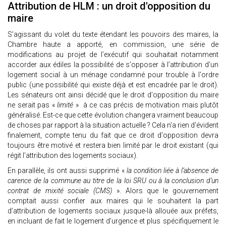
Attribution de HLM : un droit d'opposition du
maire
S’agissant du volet du texte étendant les pouvoirs des maires, la
Chambre haute a apporté, en commission, une série de
modifications au projet de l’exécutif qui souhaitait notamment
accorder aux édiles la possibilité de s'opposer à l’attribution d'un
logement social à un ménage condamné pour trouble à l'ordre
public (une possibilité qui existe déjà et est encadrée par le droit).
Les sénateurs ont ainsi décidé que le droit d'opposition du maire
ne serait pas «
limité
» à ce cas précis de motivation mais plutôt
généralisé. Est-ce que cette évolution changera vraiment beaucoup
de choses par rapport à la situation actuelle ? Cela n'a rien d'évident
finalement, compte tenu du fait que ce droit d'opposition devra
toujours être motivé et restera bien limité par le droit existant (qui
régit l'attribution des logements sociaux).
En parallèle, ils ont aussi supprimé «
la condition liée à l’absence de
carence de la commune au titre de la loi SRU ou à la conclusion d’un
contrat de mixité sociale (CMS)
». Alors que le gouvernement
comptait aussi confier aux maires qui le souhaitent la part
d’attribution de logements sociaux jusque-là allouée aux préfets,
en incluant de fait le logement d’urgence et plus spécifiquement le