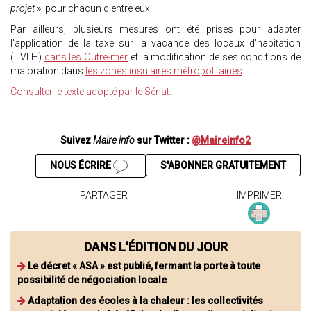
projet
» pour chacun d’entre eux.
Par ailleurs, plusieurs mesures ont été prises pour adapter
l'application de la taxe sur la vacance des locaux d'habitation
(TVLH)
dans les Outre-mer
et la modification de ses conditions de
majoration dans
les zones insulaires métropolitaines
.
Consulter le texte adopté par le Sénat.
Suivez
Maire info
sur Twitter :
@Maireinfo2
NOUS ÉCRIRE
S'ABONNER GRATUITEMENT
PARTAGER
IMPRIMER
DANS L'ÉDITION DU JOUR
Le décret « ASA » est publié, fermant la porte à toute
possibilité de négociation locale
Adaptation des écoles à la chaleur : les collectivités