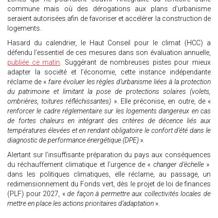
commune mais où des dérogations aux plans d'urbanisme
seraient autorisées afin de favoriser et accélérer la construction de
logements.
Hasard du calendrier, le Haut Conseil pour le climat (HCC) a
défendu l’essentiel de ces mesures dans son évaluation annuelle,
publiée ce matin
. Suggérant de nombreuses pistes pour mieux
adapter la société et l’économie, cette instance indépendante
réclame de «
faire évoluer les règles d’urbanisme liées à la protection
du patrimoine et limitant la pose de protections solaires (volets,
ombrières, toitures réfléchissantes)
». Elle préconise, en outre, de «
renforcer le cadre réglementaire sur les logements dangereux en cas
de fortes chaleurs en intégrant des critères de décence liés aux
températures élevées et en rendant obligatoire le confort d’été dans le
diagnostic de performance énergétique (DPE)
».
Alertant sur l’insuffisante préparation du pays aux conséquences
du réchauffement climatique et l’urgence de «
changer d’échelle
»
dans les politiques climatiques, elle réclame, au passage, un
redimensionnement du Fonds vert, dès le projet de loi de finances
(PLF) pour 2027, «
de façon à permettre aux collectivités locales de
mettre en place les actions prioritaires d’adaptation
».