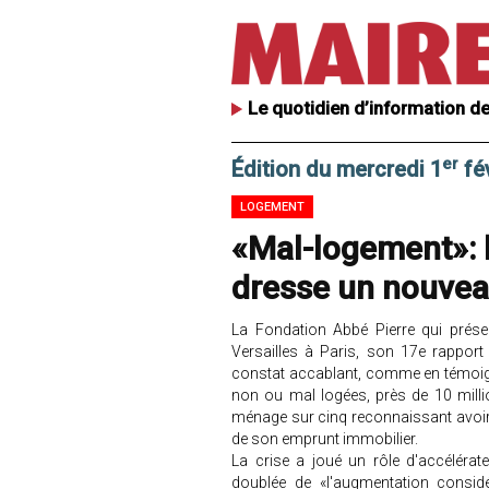
Le quotidien d’information de
er
Édition du mercredi 1
fé
LOGEMENT
«Mal-logement»: 
dresse un nouvea
La Fondation Abbé Pierre qui prése
Versailles à Paris, son 17e rapport
constat accablant, comme en témoigne
non ou mal logées, près de 10 mill
ménage sur cinq reconnaissant avoir
de son emprunt immobilier.
La crise a joué un rôle d'accélérat
doublée de «l'augmentation consid