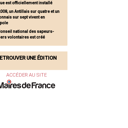
ue est officiellement installé
008, un Antillais sur quatre et un
nnais sur sept vivent en
pole
Conseil national des sapeurs-
ers volontaires est créé
ETROUVER UNE ÉDITION
ACCÉDER AU SITE