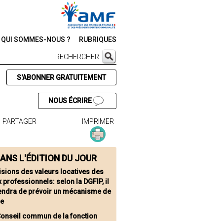
QUI SOMMES-NOUS ?
RUBRIQUES
RECHERCHER
S'ABONNER GRATUITEMENT
NOUS ÉCRIRE
PARTAGER
IMPRIMER
ANS L'ÉDITION DU JOUR
isions des valeurs locatives des
 professionnels: selon la DGFIP, il
endra de prévoir un mécanisme de
ge
Conseil commun de la fonction