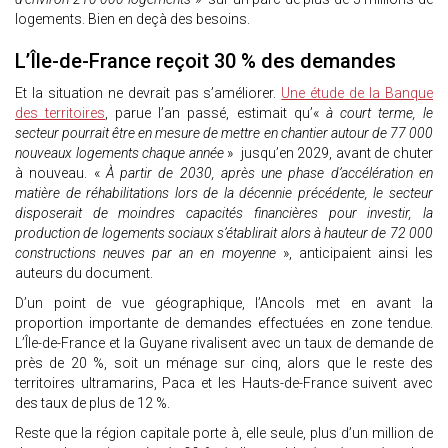
logements. Bien en deçà des besoins.
L’Île-de-France reçoit 30 % des demandes
Et la situation ne devrait pas s’améliorer.
Une étude de la Banque
des territoires
, parue l’an passé, estimait qu’«
à court terme, le
secteur pourrait être en mesure de mettre en chantier autour de 77 000
nouveaux logements chaque année
» jusqu’en 2029, avant de chuter
à nouveau. «
À partir de 2030, après une phase d’accélération en
matière de réhabilitations lors de la décennie précédente, le secteur
disposerait de moindres capacités financières pour investir, la
production de logements sociaux s’établirait alors à hauteur de 72 000
constructions neuves par an en moyenne
», anticipaient ainsi les
auteurs du document.
D’un point de vue géographique, l’Ancols met en avant la
proportion importante de demandes effectuées en zone tendue.
L’Île-de-France et la Guyane rivalisent avec un taux de demande de
près de 20 %, soit un ménage sur cinq, alors que le reste des
territoires ultramarins, Paca et les Hauts-de-France suivent avec
des taux de plus de 12 %.
Reste que la région capitale porte à, elle seule, plus d’un million de