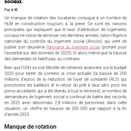
sociaux.
Par A.W.
Un manque de rotation des locataires conjugué à un nombre de
HLM en construction toujours à la peine. Ce sont les raisons
principales qui expliquent que le taux d’attribution de logements
sociaux ne cesse de diminuer ces dernières années, selon l’Agence
nationale du contrôle du logement social (Ancols) qui vient de
publier son deuxième
Panorama du logement social
(portant pour
l’essentiel sur des données de 2023). Et alors même que la hausse
des demandes ne faiblit pas, au contraire.
Bien que l’USH se soit félicitée de certaines avancées sur le budget
2025 pour tenter de contenir la crise actuelle (la baisse de 200
millions d’euros de la réduction de loyer de solidarité (RLS) qui
ponctionne les bailleurs et le retour du prêt à taux zéro pour les
primo-accédants qui a été étendu à tout le territoire), le nombre de
demandeurs de logement social a continué de battre des records
en 2025 avec désormais 2,8 millions de personnes dans cette
situation, un chiffre en hausse de 200 000 par rapport à la fin
d’année 2023.
Manque de rotation