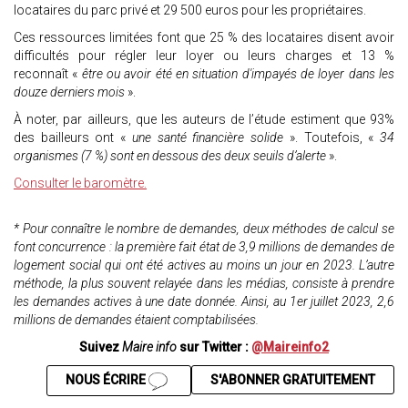
locataires du parc privé et 29 500 euros pour les propriétaires.
Ces ressources limitées font que 25 % des locataires disent avoir
difficultés pour régler leur loyer ou leurs charges et 13 %
reconnaît «
être ou avoir été en situation d'impayés de loyer dans les
douze derniers mois
».
À noter, par ailleurs, que les auteurs de l’étude estiment que 93%
des bailleurs ont «
une santé financière solide
». Toutefois, «
34
organismes (7 %) sont en dessous des deux seuils d’alerte
».
Consulter le baromètre.
* Pour connaître le nombre de demandes, deux méthodes de calcul se
font concurrence : la première fait état de 3,9 millions de demandes de
logement social qui ont été actives au moins un jour en 2023. L’autre
méthode, la plus souvent relayée dans les médias, consiste à prendre
les demandes actives à une date donnée. Ainsi, au 1er juillet 2023, 2,6
millions de demandes étaient comptabilisées.
Suivez
Maire info
sur Twitter :
@Maireinfo2
NOUS ÉCRIRE
S'ABONNER GRATUITEMENT