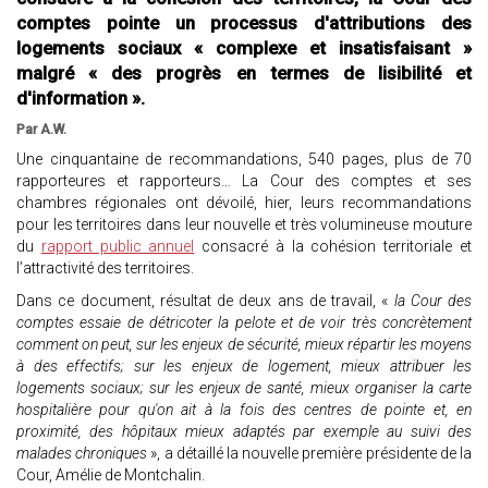
comptes pointe un processus d'attributions des
logements sociaux « complexe et insatisfaisant »
malgré « des progrès en termes de lisibilité et
d'information ».
Par A.W.
Une cinquantaine de recommandations, 540 pages, plus de 70
rapporteures et rapporteurs… La Cour des comptes et ses
chambres régionales ont dévoilé, hier, leurs recommandations
pour les territoires dans leur nouvelle et très volumineuse mouture
du
rapport public annuel
consacré à la cohésion territoriale et
l’attractivité des territoires.
Dans ce document, résultat de deux ans de travail, «
la Cour des
comptes essaie de détricoter la pelote et de voir très concrètement
comment on peut, sur les enjeux de sécurité, mieux répartir les moyens
à des effectifs; sur les enjeux de logement, mieux attribuer les
logements sociaux; sur les enjeux de santé, mieux organiser la carte
hospitalière pour qu'on ait à la fois des centres de pointe et, en
proximité, des hôpitaux mieux adaptés par exemple au suivi des
malades chroniques
», a détaillé la nouvelle première présidente de la
Cour, Amélie de Montchalin.