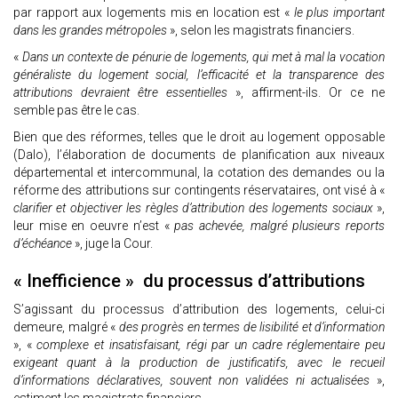
par rapport aux logements mis en location est «
le plus important
dans les grandes métropoles
», selon les magistrats financiers.
«
Dans un contexte de pénurie de logements, qui met à mal la vocation
généraliste du logement social, l’efficacité et la transparence des
attributions devraient être essentielles
», affirment-ils. Or ce ne
semble pas être le cas.
Bien que des réformes, telles que le droit au logement opposable
(Dalo), l’élaboration de documents de planification aux niveaux
départemental et intercommunal, la cotation des demandes ou la
réforme des attributions sur contingents réservataires, ont visé à «
clarifier et objectiver les règles d’attribution des logements sociaux
»,
leur mise en oeuvre n’est «
pas achevée, malgré plusieurs reports
d’échéance
», juge la Cour.
« Inefficience » du processus d’attributions
S’agissant du processus d’attribution des logements, celui-ci
demeure, malgré «
des progrès en termes de lisibilité et d’information
», «
complexe et insatisfaisant, régi par un cadre réglementaire peu
exigeant quant à la production de justificatifs, avec le recueil
d’informations déclaratives, souvent non validées ni actualisées
»,