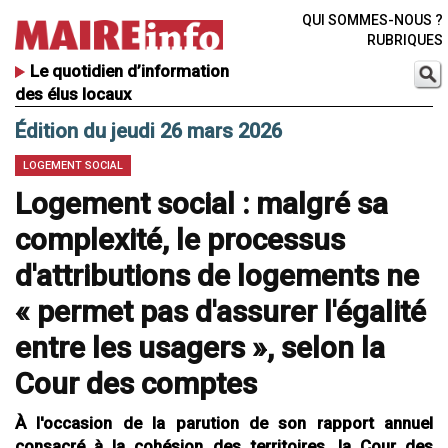
QUI SOMMES-NOUS ?
RUBRIQUES
Le quotidien d’information
des élus locaux
Édition du jeudi 26 mars 2026
LOGEMENT SOCIAL
Logement social : malgré sa
complexité, le processus
d'attributions de logements ne
« permet pas d'assurer l'égalité
entre les usagers », selon la
Cour des comptes
À l'occasion de la parution de son rapport annuel
consacré à la cohésion des territoires, la Cour des