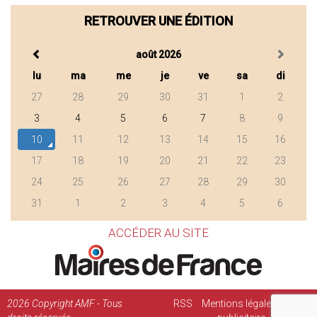
RETROUVER UNE ÉDITION
août 2026
lu
ma
me
je
ve
sa
di
27
28
29
30
31
1
2
3
4
5
6
7
8
9
10
11
12
13
14
15
16
17
18
19
20
21
22
23
24
25
26
27
28
29
30
31
1
2
3
4
5
6
ACCÉDER AU SITE
2026
Copyright AMF - Tous
RSS
Mentions légales
Régie