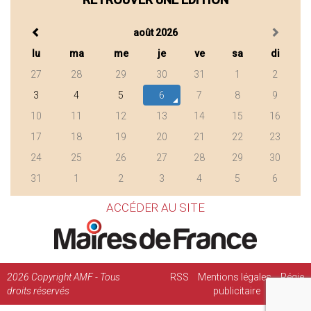
août 2026
lu
ma
me
je
ve
sa
di
27
28
29
30
31
1
2
3
4
5
6
7
8
9
10
11
12
13
14
15
16
17
18
19
20
21
22
23
24
25
26
27
28
29
30
31
1
2
3
4
5
6
ACCÉDER AU SITE
2026
Copyright AMF - Tous
RSS
Mentions légales
Régie
droits réservés
publicitaire
Contact