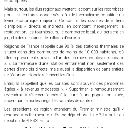
escomptées.
Mais surtout, les élus régionaux mettent l’accent sur les retombées
pour les territoires concernés, où « le thermalisme constitue un
levier économique majeur ». Ce sont « des dizaines de milliers
d’emplois », directs et indirects, en comptant l’hébergement, la
restauration, les fournisseurs, le commerce local, qui seraient en
jeu, et « des centaines de millions d’euros ».
Régions de France rappelle que 90 % des stations thermales se
situent dans des communes de moins de 10 000 habitants, où
elles représentent souvent « l’un des premiers employeurs locaux
». « La fermeture d’une station entraînerait non seulement des
pertes d’emplois directs, mais aussi la disparition de pans entiers
de l’économie locale », écrivent les élus.
Enfin, ils rappellent que les curistes sont souvent des personnes
âgées « à revenus modestes ». « Supprimer le remboursement
reviendrait à réserver l’accès à la cure à une population aisée,
accentuant ainsi les inégalités sociales de santé ».
Les présidents de région attendent du Premier ministre qu’il «
renonce à cette mesure ». Est-ce déjà chose faite ? La suite du
débat sur le PLFSS le dira.