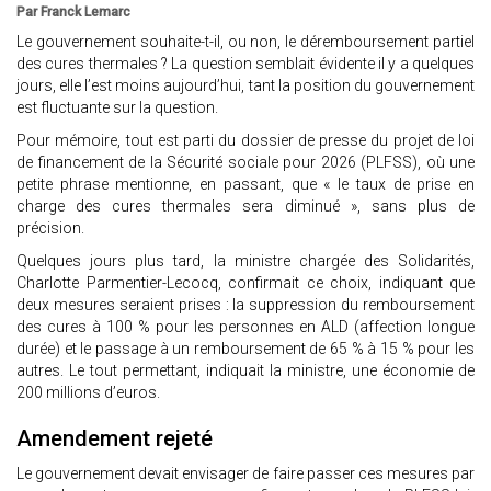
Par Franck Lemarc
Le gouvernement souhaite-t-il, ou non, le déremboursement partiel
des cures thermales ? La question semblait évidente il y a quelques
jours, elle l’est moins aujourd’hui, tant la position du gouvernement
est fluctuante sur la question.
Pour mémoire, tout est parti du dossier de presse du projet de loi
de financement de la Sécurité sociale pour 2026 (PLFSS), où une
petite phrase mentionne, en passant, que « le taux de prise en
charge des cures thermales sera diminué », sans plus de
précision.
Quelques jours plus tard, la ministre chargée des Solidarités,
Charlotte Parmentier-Lecocq, confirmait ce choix, indiquant que
deux mesures seraient prises : la suppression du remboursement
des cures à 100 % pour les personnes en ALD (affection longue
durée) et le passage à un remboursement de 65 % à 15 % pour les
autres. Le tout permettant, indiquait la ministre, une économie de
200 millions d’euros.
Amendement rejeté
Le gouvernement devait envisager de faire passer ces mesures par