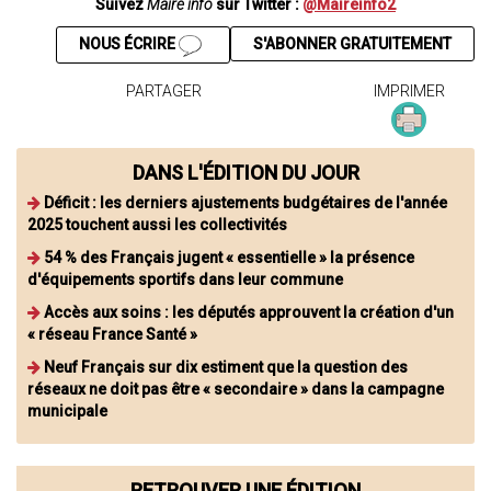
Suivez
Maire info
sur Twitter :
@Maireinfo2
NOUS ÉCRIRE
S'ABONNER GRATUITEMENT
PARTAGER
IMPRIMER
DANS L'ÉDITION DU JOUR
Déficit : les derniers ajustements budgétaires de l'année
2025 touchent aussi les collectivités
54 % des Français jugent « essentielle » la présence
d'équipements sportifs dans leur commune
Accès aux soins : les députés approuvent la création d'un
« réseau France Santé »
Neuf Français sur dix estiment que la question des
réseaux ne doit pas être « secondaire » dans la campagne
municipale
RETROUVER UNE ÉDITION