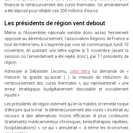
financer le remboursement des cures thermales. Un amendement
a été déposé pour rétablir ces 200 millions d’euros.
Les présidents de région vent debout
Même si l’Assemblée nationale semble donc assez fermement
opposée au déremboursement, l’association Régions de France a
tout de même tenu à s’exprimer par voie de communiqué, lundi 10
novembre, en publiant une lettre signée le 5 novembre (avant la
session où l’amendement a été rejeté, donc), par 11 présidents de
région.
Adressée à Sébastien Lecornu,
cette lettre
lui demande de «
mesurer la gravité qu’aurait (…) la mesure de réduction du
remboursement des cures thermales », qui représenterait « une
erreur stratégique, budgétairement discutable et socialement
injuste ».
Les présidents de région estiment qu’en la matière, le remède risque
d’être pire que le mal : le déremboursement des cures « inciterait au
recours à des alternatives moins efficaces et plus coûteuses
(traitements médicamenteux chroniques, kinésithérapies répétées,
hospitalisations) », ce qui « annulerait » à terme les économies