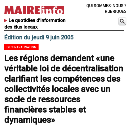
QUI SOMMES-NOUS ?
RUBRIQUES
Le quotidien d’information
des élus locaux
Édition du jeudi 9 juin 2005
DÉCENTRALISATION
Les régions demandent «une
véritable loi de décentralisation
clarifiant les compétences des
collectivités locales avec un
socle de ressources
financières stables et
dynamiques»