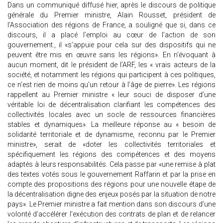
Dans un communiqué diffusé hier, après le discours de politique
générale du Premier ministre, Alain Rousset, président de
l’Association des régions de France, a souligné que si, dans ce
discours, il a placé l’emploi au cœur de l’action de son
gouvernement., il «s’appuie pour cela sur des dispositifs qui ne
peuvent être mis en œuvre sans les régions». En n’évoquant à
aucun moment, dit le président de l’ARF, les « vrais acteurs de la
société, et notamment les régions qui participent à ces politiques,
ce n’est rien de moins qu’un retour à l’âge de pierre». Les régions
rappellent au Premier ministre « leur souci de disposer d’une
véritable loi de décentralisation clarifiant les compétences des
collectivités locales avec un socle de ressources financières
stables et dynamiques». La meilleure réponse au « besoin de
solidarité territoriale et de dynamisme, reconnu par le Premier
ministre», serait de «doter les collectivités territoriales et
spécifiquement les régions des compétences et des moyens
adaptés à leurs responsabilités. Cela passe par «une remise à plat
des textes votés sous le gouvernement Raffarin et par la prise en
compte des propositions des régions pour une nouvelle étape de
la décentralisation digne des enjeux posés par la situation de notre
pays». Le Premier ministre a fait mention dans son discours d’une
volonté d’accélérer l’exécution des contrats de plan et de relancer