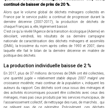
continué de baisser de près de 20 %.
Alors que le volume global de déchets ménagers collectés en
France par le service public a continué de progresser durant la
dernière décennie (2007-2017), la production de déchets de
chaque Français a, elle, légèrement baissé.
C’est ce qu’a révélé l'Agence de la transition écologique (Ademe) en
dévoilant, vendredi, les résultats de sa dernière campagne
nationale de caractérisation des déchets ménagers et assimilés
(DMA), la troisième du nom après celles de 1993 et 2007, dans
laquelle elle fait le bilan de la dernière décennie en matière de
politique des déchets.
La production individuelle baisse de 2 %
En 2017, plus de 37 millions de tonnes de DMA ont été collectées,
une quantité jugée «
relativement stable depuis 2007 malgré une
croissance modérée, mais continue de la population
», indiquent les
auteurs du rapport. Ces déchets sont ceux issus des ménages et
des activités économiques pouvant être collectés avec ceux des
ménages, mais pas ceux produits par les services municipaux, de
l’assainissement collectif, de nettoyage des rues, de marchés... qui
ne relèvent pas de ce périmètre. Précisément, ces déchets