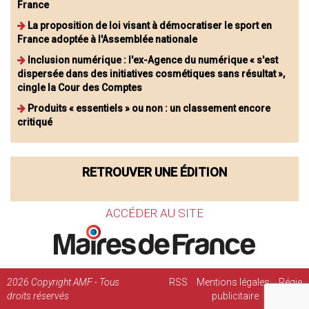
France
La proposition de loi visant à démocratiser le sport en
France adoptée à l'Assemblée nationale
Inclusion numérique : l'ex-Agence du numérique « s'est
dispersée dans des initiatives cosmétiques sans résultat »,
cingle la Cour des Comptes
Produits « essentiels » ou non : un classement encore
critiqué
RETROUVER UNE ÉDITION
ACCÉDER AU SITE
2026
Copyright AMF - Tous
RSS
Mentions légales
Régie
droits réservés
publicitaire
Contact