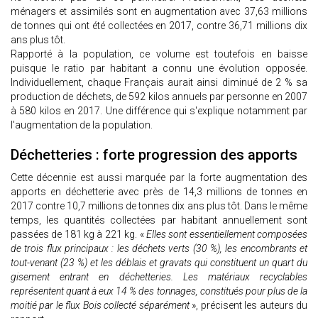
ménagers et assimilés sont en augmentation avec 37,63 millions
de tonnes qui ont été collectées en 2017, contre 36,71 millions dix
ans plus tôt.
Rapporté à la population, ce volume est toutefois en baisse
puisque le ratio par habitant a connu une évolution opposée.
Individuellement, chaque Français aurait ainsi diminué de 2 % sa
production de déchets, de 592 kilos annuels par personne en 2007
à 580 kilos en 2017. Une différence qui s'explique notamment par
l'augmentation de la population.
Déchetteries : forte progression des apports
Cette décennie est aussi marquée par la forte augmentation des
apports en déchetterie avec près de 14,3 millions de tonnes en
2017 contre 10,7 millions de tonnes dix ans plus tôt. Dans le même
temps, les quantités collectées par habitant annuellement sont
passées de 181 kg à 221 kg. «
Elles sont essentiellement composées
de trois flux principaux : les déchets verts (30 %), les encombrants et
tout-venant (23 %) et les déblais et gravats qui constituent un quart du
gisement entrant en déchetteries. Les matériaux recyclables
représentent quant à eux 14 % des tonnages, constitués pour plus de la
moitié par le flux Bois collecté séparément
», précisent les auteurs du