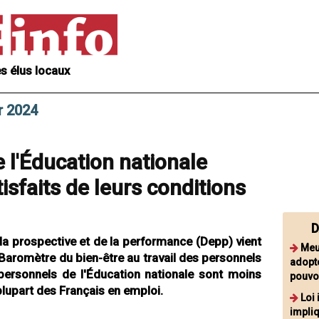
s élus locaux
r 2024
 l'Éducation nationale
isfaits de leurs conditions
D
e la prospective et de la performance (Depp) vient
Meu
 Baromètre du bien-être au travail des personnels
adopte
 personnels de l'Éducation nationale sont moins
pouvo
a plupart des Français en emploi.
Loi
impliq