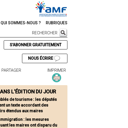
QUI SOMMES-NOUS ?
RUBRIQUES
RECHERCHER
S'ABONNER GRATUITEMENT
NOUS ÉCRIRE
PARTAGER
IMPRIMER
ANS L'ÉDITION DU JOUR
blés de tourisme : les députés
nt un texte accordant des
irs étendus aux maires
 immigration : les mesures
uant les maires ont disparu du