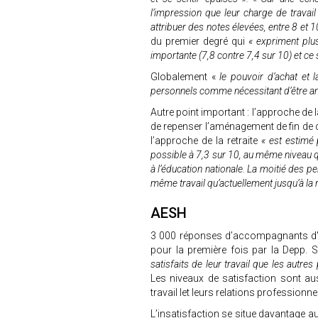
l’impression que leur charge de travai
attribuer des notes élevées, entre 8 et 
du premier degré qui
« expriment plu
importante (7,8 contre 7,4 sur 10) et ce
Globalement «
le pouvoir d’achat et l
personnels comme nécessitant d’être a
Autre point important : l’approche de 
de repenser l’aménagement de fin de 
l’approche de la retraite
« est estimé 
possible à 7,3 sur 10, au même niveau qu
à l’éducation nationale. La moitié des pe
même travail qu’actuellement jusqu’à la r
AESH
3 000 réponses d’accompagnants d'él
pour la première fois par la Depp. 
satisfaits de leur travail que les autre
Les niveaux de satisfaction sont au
travail let leurs relations professionne
L’insatisfaction se situe davantage a