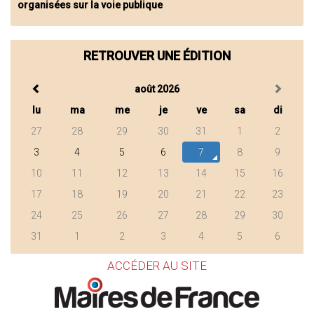
organisées sur la voie publique
RETROUVER UNE ÉDITION
août 2026
lu
ma
me
je
ve
sa
di
27
28
29
30
31
1
2
3
4
5
6
7
8
9
10
11
12
13
14
15
16
17
18
19
20
21
22
23
24
25
26
27
28
29
30
31
1
2
3
4
5
6
ACCÉDER AU SITE