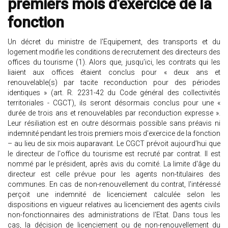
premiers mois d'exercice de la
fonction
Un décret du ministre de l'Equipement, des transports et du
logement modifie les conditions de recrutement des directeurs des
offices du tourisme (1). Alors que, jusqu’ici, les contrats qui les
liaient aux offices étaient conclus pour « deux ans et
renouvelable(s) par tacite reconduction pour des périodes
identiques » (art. R. 2231-42 du Code général des collectivités
territoriales - CGCT), ils seront désormais conclus pour une «
durée de trois ans et renouvelables par reconduction expresse ».
Leur résiliation est en outre désormais possible sans préavis ni
indemnité pendant les trois premiers mois d'exercice de la fonction
– au lieu de six mois auparavant. Le CGCT prévoit aujourd’hui que
le directeur de l'office du tourisme est recruté par contrat. Il est
nommé par le président, après avis du comité. La limite d'âge du
directeur est celle prévue pour les agents non-titulaires des
communes. En cas de non-renouvellement du contrat, l'intéressé
perçoit une indemnité de licenciement calculée selon les
dispositions en vigueur relatives au licenciement des agents civils
non-fonctionnaires des administrations de l'Etat. Dans tous les
cas, la décision de licenciement ou de non-renouvellement du