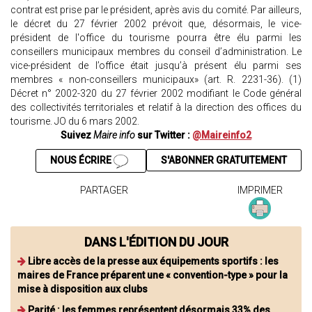
contrat est prise par le président, après avis du comité. Par ailleurs,
le décret du 27 février 2002 prévoit que, désormais, le vice-
président de l'office du tourisme pourra être élu parmi les
conseillers municipaux membres du conseil d’administration. Le
vice-président de l’office était jusqu’à présent élu parmi ses
membres « non-conseillers municipaux» (art. R. 2231-36). (1)
Décret n° 2002-320 du 27 février 2002 modifiant le Code général
des collectivités territoriales et relatif à la direction des offices du
tourisme. JO du 6 mars 2002.
Suivez
Maire info
sur Twitter :
@Maireinfo2
NOUS ÉCRIRE
S'ABONNER GRATUITEMENT
PARTAGER
IMPRIMER
DANS L'ÉDITION DU JOUR
Libre accès de la presse aux équipements sportifs : les
maires de France préparent une « convention-type » pour la
mise à disposition aux clubs
Parité : les femmes représentent désormais 33% des