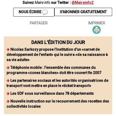
Suivez
Maire info
sur Twitter :
@Maireinfo2
NOUS ÉCRIRE
S'ABONNER GRATUITEMENT
PARTAGER
IMPRIMER
DANS L'ÉDITION DU JOUR
Nicolas Sarkozy propose l'institution d'un «carnet de
développement de l'enfant» qui le suivra «de sa naissance à
sa vie adulte»
Téléphonie mobile : l'ensemble des communes du
programme «zones blanches» doit être couvert fin 2007
Les partenaires sociaux et les autorités organisatrices de
transport vont mettre en place le «ticket transport»
Les SDF sous surveillance dans 78 départements
Nouvelle instruction sur le recouvrement des recettes des
collectivités locales