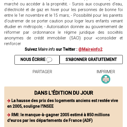
marché ou accéder à la propriété; - Sursis aux coupures d'eau,
d'électricité et de gaz en hiver pour les personnes de bonne foi
entre le 1er novembre et le 15 mars; - Possibilité pour les parents
d'outremer de se porter caution pour loger leurs enfants venant
étudier en métropole; - Autorisation donnée au gouvernement de
réformer par ordonnance le régime juridique des sociétés
anonymes de crédit immobilier (SACI) pour «consolider et
renforcer
Suivez
Maire info
sur Twitter :
@Maireinfo2
NOUS ÉCRIRE
S'ABONNER GRATUITEMENT
PARTAGER
IMPRIMER
DANS L'ÉDITION DU JOUR
La hausse des prix des logements anciens est restée vive
en 2005, souligne l'INSEE
RMI: le manque-à-gagner 2005 estimé à 850 millions
d'euros par les départements de France (ADF)