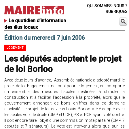
QUI SOMMES-NOUS ?
RUBRIQUES
Le quotidien d’information
des élus locaux
Édition du mercredi 7 juin 2006
LOGEMENT
Les députés adoptent le projet
de loi Borloo
Avec deux jours d’avance, l'Assemblée nationale a adopté mardi le
projet de loi Engagement national pour le logement, qui comporte
un ensemble des mesures fiscales destinées à stimuler la
construction et à faciliter l'accession à la propriété, alors que le
gouvernement annonçait de bons chiffres dans ce domaine
d'activité. Le projet de loi de Jean-Louis Borloo a été adopté avec
les seules voix de droite (UMP et UDF), PS et PCF ayant voté contre.
Il doit encore faire l'objet d'une commission mixte paritaire (CMP, 7
députés et 7 sénateurs). Le vote est intervenu alors que, sur les