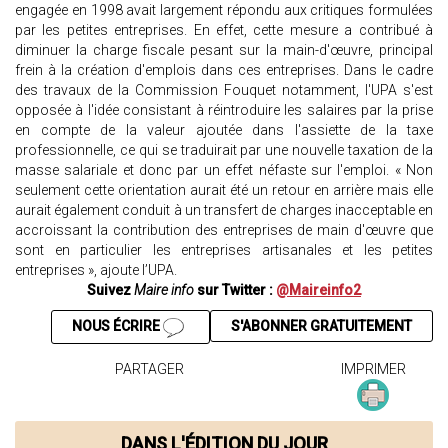
engagée en 1998 avait largement répondu aux critiques formulées
par les petites entreprises. En effet, cette mesure a contribué à
diminuer la charge fiscale pesant sur la main-d'œuvre, principal
frein à la création d'emplois dans ces entreprises. Dans le cadre
des travaux de la Commission Fouquet notamment, l'UPA s'est
opposée à l'idée consistant à réintroduire les salaires par la prise
en compte de la valeur ajoutée dans l'assiette de la taxe
professionnelle, ce qui se traduirait par une nouvelle taxation de la
masse salariale et donc par un effet néfaste sur l'emploi. « Non
seulement cette orientation aurait été un retour en arrière mais elle
aurait également conduit à un transfert de charges inacceptable en
accroissant la contribution des entreprises de main d'œuvre que
sont en particulier les entreprises artisanales et les petites
entreprises », ajoute l’UPA.
Suivez
Maire info
sur Twitter :
@Maireinfo2
NOUS ÉCRIRE
S'ABONNER GRATUITEMENT
PARTAGER
IMPRIMER
DANS L'ÉDITION DU JOUR