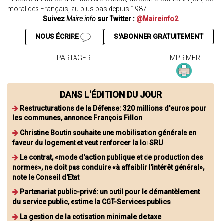
moral des Français, au plus bas depuis 1987.
Suivez
Maire info
sur Twitter :
@Maireinfo2
NOUS ÉCRIRE
S'ABONNER GRATUITEMENT
PARTAGER
IMPRIMER
DANS L'ÉDITION DU JOUR
Restructurations de la Défense: 320 millions d'euros pour
les communes, annonce François Fillon
Christine Boutin souhaite une mobilisation générale en
faveur du logement et veut renforcer la loi SRU
Le contrat, «mode d'action publique et de production des
normes», ne doit pas conduire «à affaiblir l'intérêt général»,
note le Conseil d'Etat
Partenariat public-privé: un outil pour le démantèlement
du service public, estime la CGT-Services publics
La gestion de la cotisation minimale de taxe