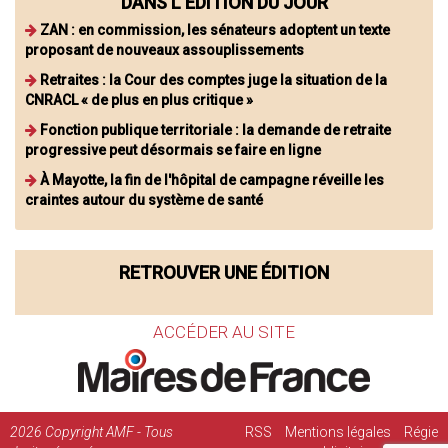
DANS L'ÉDITION DU JOUR
ZAN : en commission, les sénateurs adoptent un texte
proposant de nouveaux assouplissements
Retraites : la Cour des comptes juge la situation de la
CNRACL « de plus en plus critique »
Fonction publique territoriale : la demande de retraite
progressive peut désormais se faire en ligne
À Mayotte, la fin de l'hôpital de campagne réveille les
craintes autour du système de santé
RETROUVER UNE ÉDITION
ACCÉDER AU SITE
2026
Copyright AMF - Tous
RSS
Mentions légales
Régie