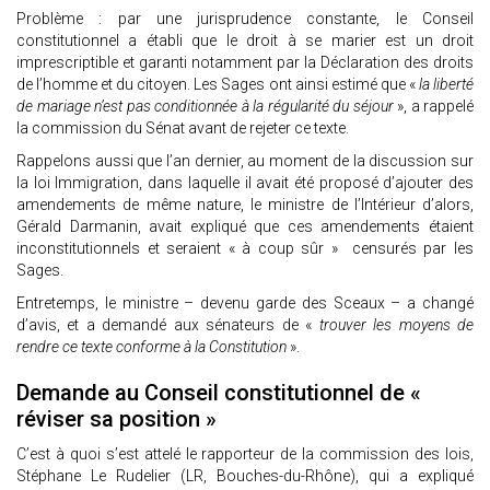
Problème : par une jurisprudence constante, le Conseil
constitutionnel a établi que le droit à se marier est un droit
imprescriptible et garanti notamment par la Déclaration des droits
de l’homme et du citoyen. Les Sages ont ainsi estimé que «
la liberté
de mariage n’est pas conditionnée à la régularité du séjour
», a rappelé
la commission du Sénat avant de rejeter ce texte.
Rappelons aussi que l’an dernier, au moment de la discussion sur
la loi Immigration, dans laquelle il avait été proposé d’ajouter des
amendements de même nature, le ministre de l’Intérieur d’alors,
Gérald Darmanin, avait expliqué que ces amendements étaient
inconstitutionnels et seraient « à coup sûr » censurés par les
Sages.
Entretemps, le ministre – devenu garde des Sceaux – a changé
d’avis, et a demandé aux sénateurs de «
trouver les moyens de
rendre ce texte conforme à la Constitution
».
Demande au Conseil constitutionnel de «
réviser sa position »
C’est à quoi s’est attelé le rapporteur de la commission des lois,
Stéphane Le Rudelier (LR, Bouches-du-Rhône), qui a expliqué