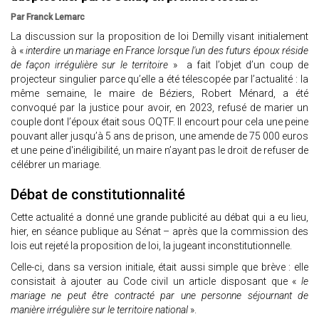
Par Franck Lemarc
La discussion sur la proposition de loi Demilly visant initialement
à «
interdire un mariage en France lorsque l'un des futurs époux réside
de façon irrégulière sur le territoire
» a fait l’objet d’un coup de
projecteur singulier parce qu’elle a été télescopée par l’actualité : la
même semaine, le maire de Béziers, Robert Ménard, a été
convoqué par la justice pour avoir, en 2023, refusé de marier un
couple dont l’époux était sous OQTF. Il encourt pour cela une peine
pouvant aller jusqu’à 5 ans de prison, une amende de 75 000 euros
et une peine d'inéligibilité, un maire n’ayant pas le droit de refuser de
célébrer un mariage.
Débat de constitutionnalité
Cette actualité a donné une grande publicité au débat qui a eu lieu,
hier, en séance publique au Sénat – après que la commission des
lois eut rejeté la proposition de loi, la jugeant inconstitutionnelle.
Celle-ci, dans sa version initiale, était aussi simple que brève : elle
consistait à ajouter au Code civil un article disposant que «
le
mariage ne peut être contracté par une personne séjournant de
manière irrégulière sur le territoire national
».