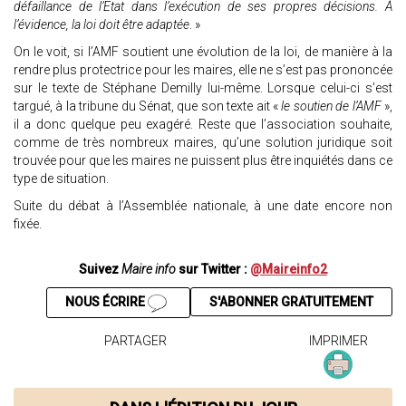
défaillance de l’Etat dans l’exécution de ses propres décisions. À
l’évidence, la loi doit être adaptée
. »
On le voit, si l’AMF soutient une évolution de la loi, de manière à la
rendre plus protectrice pour les maires, elle ne s’est pas prononcée
sur le texte de Stéphane Demilly lui-même. Lorsque celui-ci s’est
targué, à la tribune du Sénat, que son texte ait «
le soutien de l’AMF
»,
il a donc quelque peu exagéré. Reste que l’association souhaite,
comme de très nombreux maires, qu’une solution juridique soit
trouvée pour que les maires ne puissent plus être inquiétés dans ce
type de situation.
Suite du débat à l’Assemblée nationale, à une date encore non
fixée.
Suivez
Maire info
sur Twitter :
@Maireinfo2
NOUS ÉCRIRE
S'ABONNER GRATUITEMENT
PARTAGER
IMPRIMER