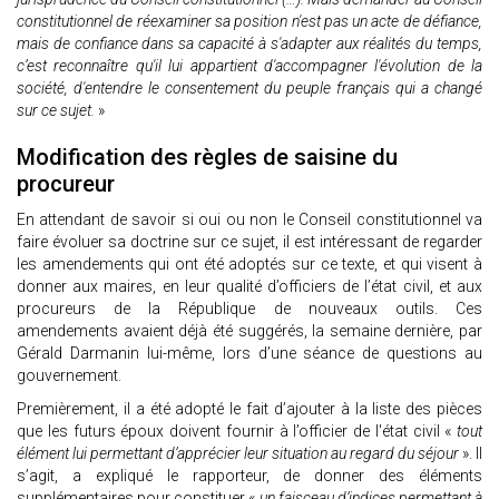
constitutionnel de réexaminer sa position n'est pas un acte de défiance,
mais de confiance dans sa capacité à s'adapter aux réalités du temps,
c’est reconnaître qu'il lui appartient d'accompagner l'évolution de la
société, d'entendre le consentement du peuple français qui a changé
sur ce sujet.
»
Modification des règles de saisine du
procureur
En attendant de savoir si oui ou non le Conseil constitutionnel va
faire évoluer sa doctrine sur ce sujet, il est intéressant de regarder
les amendements qui ont été adoptés sur ce texte, et qui visent à
donner aux maires, en leur qualité d’officiers de l’état civil, et aux
procureurs de la République de nouveaux outils. Ces
amendements avaient déjà été suggérés, la semaine dernière, par
Gérald Darmanin lui-même, lors d’une séance de questions au
gouvernement.
Premièrement, il a été adopté le fait d’ajouter à la liste des pièces
que les futurs époux doivent fournir à l’officier de l'état civil «
tout
élément lui permettant d’apprécier leur situation au regard du séjour
». Il
s’agit, a expliqué le rapporteur, de donner des éléments
supplémentaires pour constituer «
un faisceau d’indices permettant à