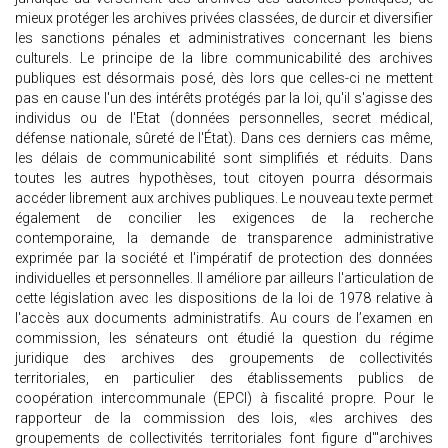
mieux protéger les archives privées classées, de durcir et diversifier
les sanctions pénales et administratives concernant les biens
culturels. Le principe de la libre communicabilité des archives
publiques est désormais posé, dès lors que celles-ci ne mettent
pas en cause l'un des intérêts protégés par la loi, qu'il s'agisse des
individus ou de l'Etat (données personnelles, secret médical,
défense nationale, sûreté de l'État). Dans ces derniers cas même,
les délais de communicabilité sont simplifiés et réduits. Dans
toutes les autres hypothèses, tout citoyen pourra désormais
accéder librement aux archives publiques. Le nouveau texte permet
également de concilier les exigences de la recherche
contemporaine, la demande de transparence administrative
exprimée par la société et l'impératif de protection des données
individuelles et personnelles. Il améliore par ailleurs l'articulation de
cette législation avec les dispositions de la loi de 1978 relative à
l'accès aux documents administratifs. Au cours de l’examen en
commission, les sénateurs ont étudié la question du régime
juridique des archives des groupements de collectivités
territoriales, en particulier des établissements publics de
coopération intercommunale (EPCI) à fiscalité propre. Pour le
rapporteur de la commission des lois, «les archives des
groupements de collectivités territoriales font figure d'"archives