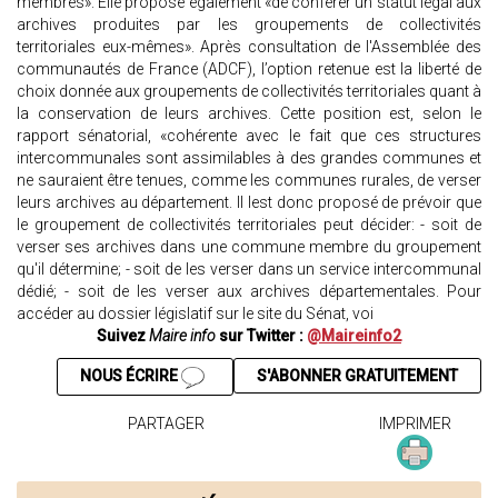
membres». Elle propose également «de conférer un statut légal aux
archives produites par les groupements de collectivités
territoriales eux-mêmes». Après consultation de l'Assemblée des
communautés de France (ADCF), l’option retenue est la liberté de
choix donnée aux groupements de collectivités territoriales quant à
la conservation de leurs archives. Cette position est, selon le
rapport sénatorial, «cohérente avec le fait que ces structures
intercommunales sont assimilables à des grandes communes et
ne sauraient être tenues, comme les communes rurales, de verser
leurs archives au département. Il lest donc proposé de prévoir que
le groupement de collectivités territoriales peut décider: - soit de
verser ses archives dans une commune membre du groupement
qu'il détermine; - soit de les verser dans un service intercommunal
dédié; - soit de les verser aux archives départementales. Pour
accéder au dossier législatif sur le site du Sénat, voi
Suivez
Maire info
sur Twitter :
@Maireinfo2
NOUS ÉCRIRE
S'ABONNER GRATUITEMENT
PARTAGER
IMPRIMER