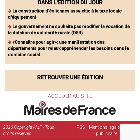
DANS L'ÉDITION DU JOUR
La construction d'éoliennes assujettie à la taxe locale
d'équipement
Le gouvernement ne souhaite pas modifier la vocation de
la dotation de solidarité rurale (DSR)
«Connaître pour agir»: une manifestation des
départements pour mieux appréhender les besoins dans le
domaine social
RETROUVER UNE ÉDITION
ACCÉDER AU SITE
2026
Copyright AMF - Tous
RSS
Mentions légales
Régie
droits réservés
publicitaire
Contact