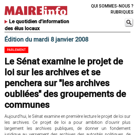
QUI SOMMES-NOUS ?
RUBRIQUES
Le quotidien d’information
des élus locaux
Édition du mardi 8 janvier 2008
PARLEMENT
Le Sénat examine le projet de
loi sur les archives et se
penchera sur "les archives
oubliées" des groupements de
communes
Aujourd’hui, le Sénat examine en première lecture le projet de loi sur
les archives. Ce projet de loi a pour ambition d'ouvrir plus
largement les archives publiques, de donner un fondement
juridique au versement des archives des autorités politiques, de