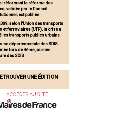
loi réformant la réforme des
tes, validée par le Conseil
tutionnel, est publiée
2009, selon l'Union des transports
s et ferroviaires (UTP), la crise a
é les transports publics urbains
ssise départementale des SDIS
irmée lors de 4ème journée
nale des SDIS
ETROUVER UNE ÉDITION
ACCÉDER AU SITE