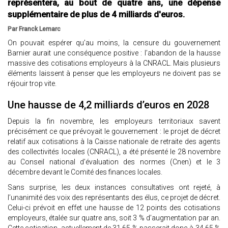
représentera, au bout de quatre ans, une dépense
supplémentaire de plus de 4 milliards d'euros.
Par Franck Lemarc
On pouvait espérer qu’au moins, la censure du gouvernement
Barnier aurait une conséquence positive : l’abandon de la hausse
massive des cotisations employeurs à la CNRACL. Mais plusieurs
éléments laissent à penser que les employeurs ne doivent pas se
réjouir trop vite.
Une hausse de 4,2 milliards d’euros en 2028
Depuis la fin novembre, les employeurs territoriaux savent
précisément ce que prévoyait le gouvernement : le projet de décret
relatif aux cotisations à la Caisse nationale de retraite des agents
des collectivités locales (CNRACL), a été présenté le 28 novembre
au Conseil national d’évaluation des normes (Cnen) et le 3
décembre devant le Comité des finances locales.
Sans surprise, les deux instances consultatives ont rejeté, à
l’unanimité des voix des représentants des élus, ce projet de décret.
Celui-ci prévoit en effet une hausse de 12 points des cotisations
employeurs, étalée sur quatre ans, soit 3 % d’augmentation par an.