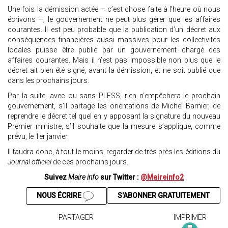
Une fois la démission actée – c’est chose faite à l’heure où nous
écrivons –, le gouvernement ne peut plus gérer que les affaires
courantes. Il est peu probable que la publication d’un décret aux
conséquences financières aussi massives pour les collectivités
locales puisse être publié par un gouvernement chargé des
affaires courantes. Mais il n’est pas impossible non plus que le
décret ait bien été signé, avant la démission, et ne soit publié que
dans les prochains jours.
Par la suite, avec ou sans PLFSS, rien n’empêchera le prochain
gouvernement, s’il partage les orientations de Michel Barnier, de
reprendre le décret tel quel en y apposant la signature du nouveau
Premier ministre, s’il souhaite que la mesure s’applique, comme
prévu, le 1er janvier.
Il faudra donc, à tout le moins, regarder de très près les éditions du
Journal officiel
de ces prochains jours.
Suivez
Maire info
sur Twitter :
@Maireinfo2
NOUS ÉCRIRE
S'ABONNER GRATUITEMENT
PARTAGER
IMPRIMER