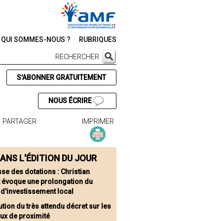
QUI SOMMES-NOUS ?
RUBRIQUES
RECHERCHER
S'ABONNER GRATUITEMENT
NOUS ÉCRIRE
PARTAGER
IMPRIMER
ANS L'ÉDITION DU JOUR
sse des dotations : Christian
t évoque une prolongation du
 d'investissement local
ution du très attendu décret sur les
ux de proximité