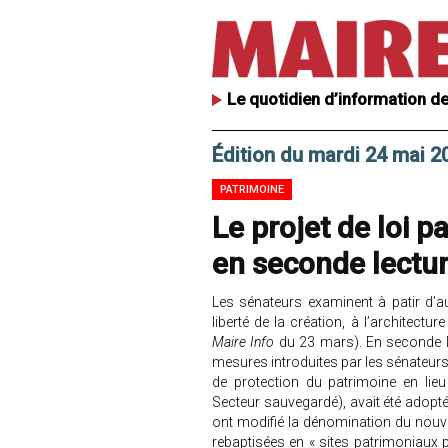
Le quotidien d’information de
Édition du mardi 24 mai 2
PATRIMOINE
Le projet de loi p
en seconde lectu
Les sénateurs examinent à patir d’auj
liberté de la création, à l’architectu
Maire Info
du 23 mars). En seconde l
mesures introduites par les sénateurs
de protection du patrimoine en lieu
Secteur sauvegardé), avait été adopt
ont modifié la dénomination du nouveau
rebaptisées en « sites patrimoniaux