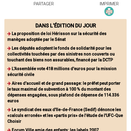
PARTAGER
IMPRIMER
DANS L'ÉDITION DU JOUR
La proposition de loi Hérisson sur la sécurité des
manèges adoptée par le Sénat
Les députés adoptent le fonds de solidarité pour les
collectivités touchées par des sinistres non couverts ou
touchant des biens non assurables, financé par la DCTP
L'Assemblée vote 418 millions d'euros pour la mission
sécurité civile
Aires d'accueil et de grand passage: le préfet peut porter
le taux maximal de subvention à 100 % du montant des
dépenses engagées, sous plafond de dépense de 114.336
euros
Le syndicat des eaux d'Ile-de-France (Sedif) dénonce les
«calculs erronés» et les «partis pris» de l'étude de l'UFC-Que
Choisir
Forum Ville amie des enfants: les labels 2007