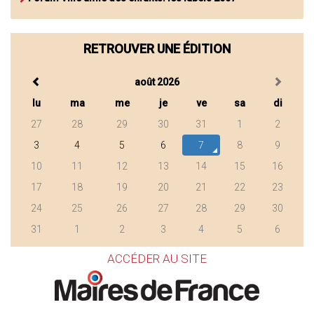
RETROUVER UNE ÉDITION
août 2026
lu
ma
me
je
ve
sa
di
27
28
29
30
31
1
2
3
4
5
6
7
8
9
10
11
12
13
14
15
16
17
18
19
20
21
22
23
24
25
26
27
28
29
30
31
1
2
3
4
5
6
ACCÉDER AU SITE