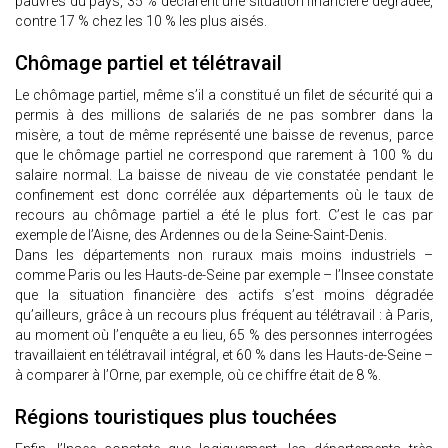
pauvres du pays, 35 % déclarent une situation financière dégradée,
contre 17 % chez les 10 % les plus aisés.
Chômage partiel et télétravail
Le chômage partiel, même s’il a constitué un filet de sécurité qui a
permis à des millions de salariés de ne pas sombrer dans la
misère, a tout de même représenté une baisse de revenus, parce
que le chômage partiel ne correspond que rarement à 100 % du
salaire normal. La baisse de niveau de vie constatée pendant le
confinement est donc corrélée aux départements où le taux de
recours au chômage partiel a été le plus fort. C’est le cas par
exemple de l’Aisne, des Ardennes ou de la Seine-Saint-Denis.
Dans les départements non ruraux mais moins industriels –
comme Paris ou les Hauts-de-Seine par exemple – l’Insee constate
que la situation financière des actifs s’est moins dégradée
qu’ailleurs, grâce à un recours plus fréquent au télétravail : à Paris,
au moment où l’enquête a eu lieu, 65 % des personnes interrogées
travaillaient en télétravail intégral, et 60 % dans les Hauts-de-Seine –
à comparer à l’Orne, par exemple, où ce chiffre était de 8 %.
Régions touristiques plus touchées