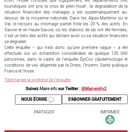
Enfin, l’Insee constate que logiquement, les départements très
touristiques ont pris la crise de plein fouet : la dégradation de la
situation financière des ménages y est systématiquement au-
dessus de la moyenne nationale. Dans les Alpes-Maritime ou le
Var, le recours au chômage partiel frôle les 20 % des actifs. En
Savoie et en Haute-Savoie, où les stations de ski ont été fermées,
c’est un tiers des actifs qui déclare avoir vu sa situation financière
se dégrader.
Cette enquête – qui n’est donc qu’une première vague – a été
effectuée sur un échantillon considérable de quelque 135 000
personnes, dans le cadre de l’enquête ÉpiCov (épidémiologie et
conditions de vie) diligentée par la Drees, l’Inserm, Santé publique
France et l’Insee.
Télécharger la synthèse de l’enquête.
Suivez
Maire info
sur Twitter :
@Maireinfo2
NOUS ÉCRIRE
S'ABONNER GRATUITEMENT
PARTAGER
IMPRIMER