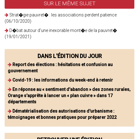
SUR LE MÊME SUJET
Strat�gie pauvret� : les associations perdent patience
(06/10/2020)
D�bat autour d'une inexorable mont�e de la pauvret�
(19/01/2021)
DANS L'ÉDITION DU JOUR
Report des élections : hésitations et confusion au
gouvernement
Covid-19 : les informations du week-end à retenir
En réponse au « sentiment d'abandon » des zones rurales,
Orange s'apprête à lancer un « plan cuivre » dans 17
départements
Dématérialisation des autorisations d'urbanisme :
témoignages et bonnes pratiques pour préparer 2022